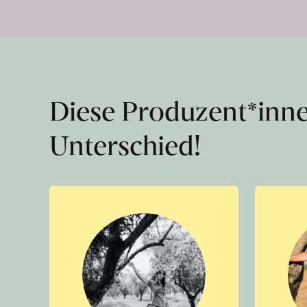
Diese Produzent*inn
Unterschied!