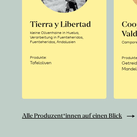
Tierra y Libertad
Coo
Vald
kleine Olivenhaine in Huelva,
Verarbeitung in Fuenteheridos,
Fuenteheridos, Andalusien
Camporea
Produkte:
Produkte
Tafeloliven
Getreid
Mandel
Alle Produzent*innen auf einen Blick