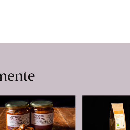
omente