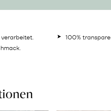
verarbeitet.
100% transparen
chmack.
ationen