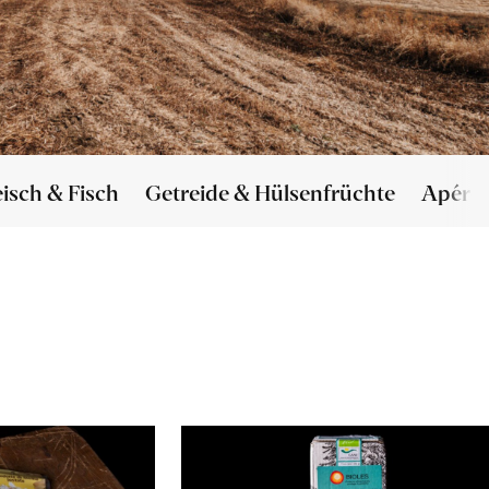
eisch & Fisch
Getreide & Hülsenfrüchte
Apéro