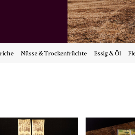
riche
Nüsse & Trockenfrüchte
Essig & Öl
Fl