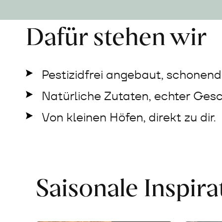
Dafür stehen wir
Pestizidfrei angebaut, schonend 
Natürliche Zutaten, echter Ges
Von kleinen Höfen, direkt zu dir.
Saisonale Inspir