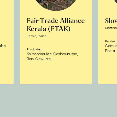
Fair Trade Alliance
Sl
Kerala (FTAK)
Matthia
Kerala, Indien
Produkt
fte,
Gemüse,
Produkte:
Pasta
Kokosprodukte, Cashewnüsse,
Reis, Gewürze