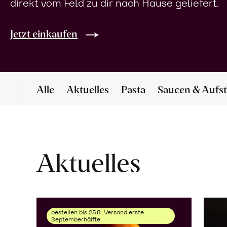
direkt vom Feld zu dir nach Hause geliefert.
Jetzt einkaufen
Alle
Aktuelles
Pasta
Saucen & Aufst
Aktuelles
bestellen bis 25.8., Versand erste
Septemberhälfte