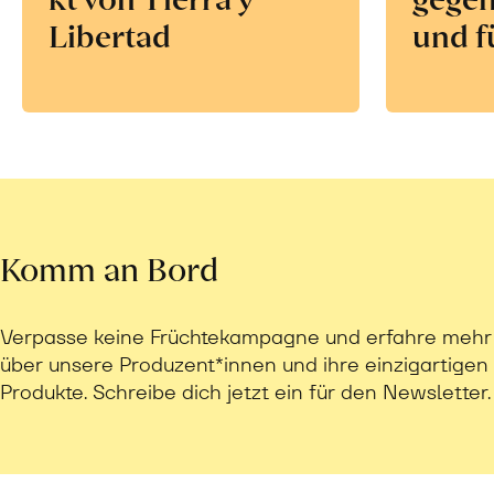
Libertad
und f
Komm an Bord
Verpasse keine Früchtekampagne und erfahre mehr
über unsere Produzent*innen und ihre einzigartigen
Produkte. Schreibe dich jetzt ein für den Newsletter.