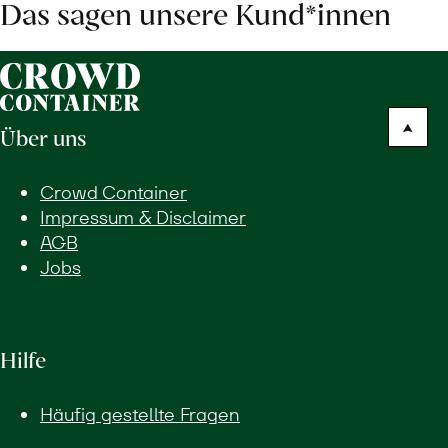
Das sagen unsere Kund*innen
Über uns
Crowd Container
Impressum & Disclaimer
AGB
Jobs
Hilfe
Häufig gestellte Fragen