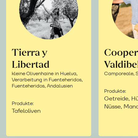
Tierra y
Cooper
Libertad
Valdibe
kleine Olivenhaine in Huelva,
Camporeale, Si
Verarbeitung in Fuenteheridos,
Fuenteheridos, Andalusien
Produkte:
Getreide, Hü
Produkte:
Nüsse, Mand
Tafeloliven