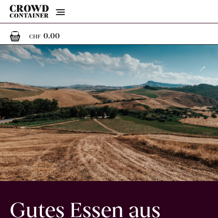
Menu
0
0 Artikel im Warenkorb
0.00
CHF
Gutes Essen aus