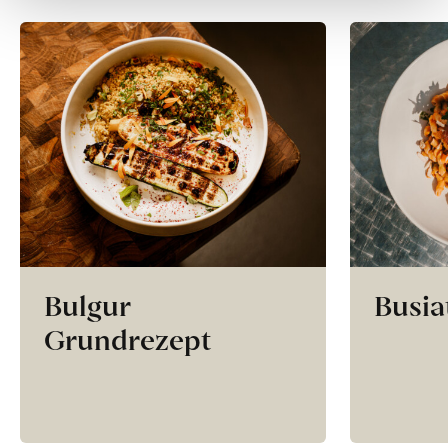
Bulgur
Busia
Grundrezept