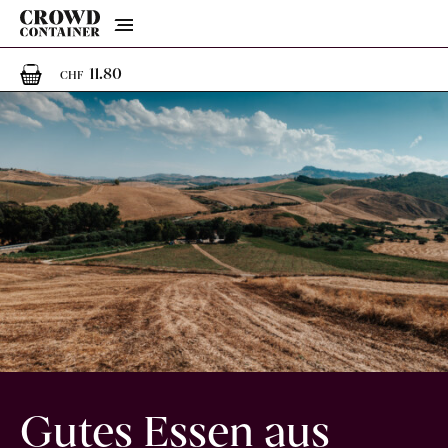
Menu
1
1 Artikel im Warenkorb
11.80
CHF
Gutes Essen aus