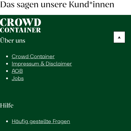
Das sagen unsere Kund*innen
Über uns
Crowd Container
Impressum & Disclaimer
AGB
Jobs
Hilfe
Häufig gestellte Fragen