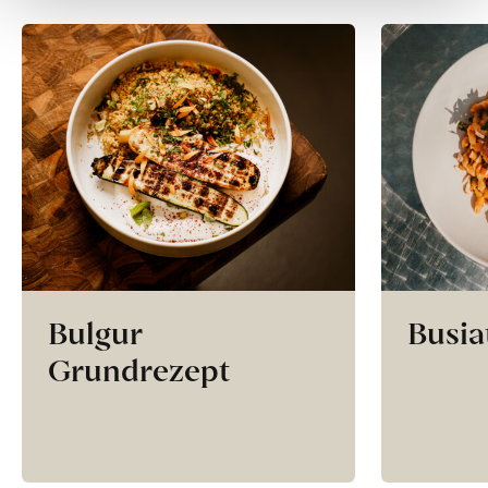
Bulgur
Busia
Grundrezept