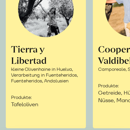
Tierra y
Cooper
Libertad
Valdibe
kleine Olivenhaine in Huelva,
Camporeale, Si
Verarbeitung in Fuenteheridos,
Fuenteheridos, Andalusien
Produkte:
Getreide, Hü
Produkte:
Nüsse, Mand
Tafeloliven