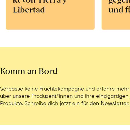
Libertad
und f
Komm an Bord
Verpasse keine Früchtekampagne und erfahre mehr
über unsere Produzent*innen und ihre einzigartigen
Produkte. Schreibe dich jetzt ein für den Newsletter.