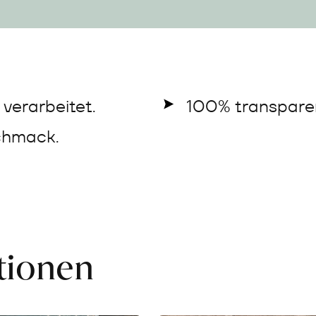
verarbeitet.
100% transparen
chmack.
ationen