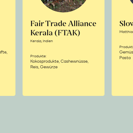
Fair Trade Alliance
Sl
Kerala (FTAK)
Matthia
Kerala, Indien
Produkt
fte,
Gemüse,
Produkte:
Pasta
Kokosprodukte, Cashewnüsse,
Reis, Gewürze