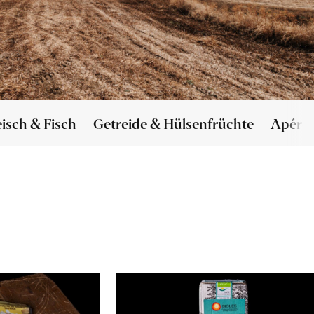
eisch & Fisch
Getreide & Hülsenfrüchte
Apéro