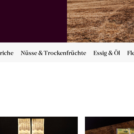
riche
Nüsse & Trockenfrüchte
Essig & Öl
Fl