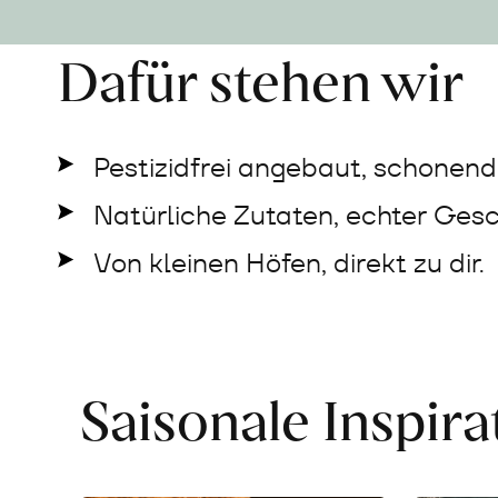
Dafür stehen wir
Pestizidfrei angebaut, schonend 
Natürliche Zutaten, echter Ges
Von kleinen Höfen, direkt zu dir.
Saisonale Inspir