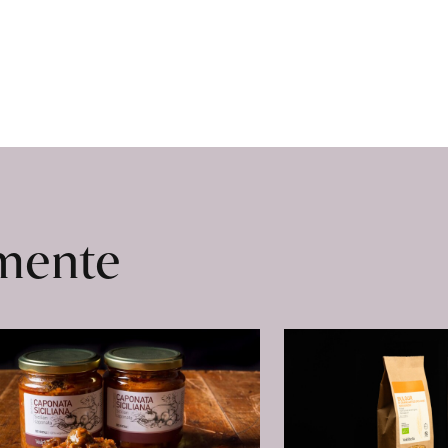
omente