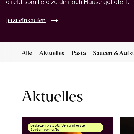
direkt vom Feld zu dir nach Hause geliefert.
Jetzt einkaufen
Alle
Aktuelles
Pasta
Saucen & Aufst
Aktuelles
bestellen bis 25.8., Versand erste
Septemberhälfte