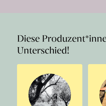
Diese Produzent*inn
Unterschied!