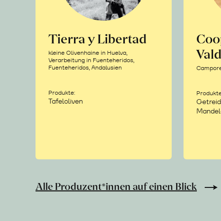
Tierra y Libertad
Coo
Vald
kleine Olivenhaine in Huelva,
Verarbeitung in Fuenteheridos,
Fuenteheridos, Andalusien
Camporea
Produkte:
Produkte
Tafeloliven
Getreid
Mandel
Alle Produzent*innen auf einen Blick