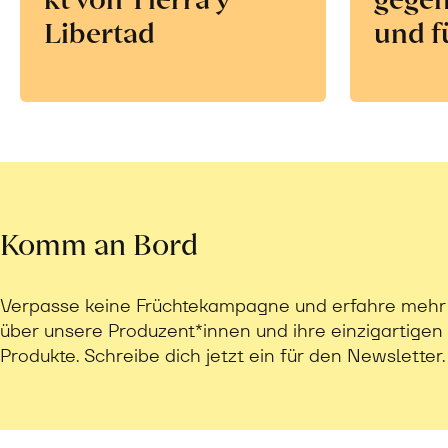
Libertad
und f
Komm an Bord
Verpasse keine Früchtekampagne und erfahre mehr
über unsere Produzent*innen und ihre einzigartigen
Produkte. Schreibe dich jetzt ein für den Newsletter.