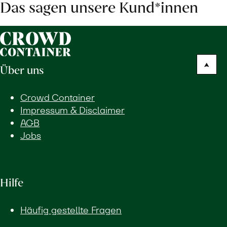
Das sagen unsere Kund*innen
Über uns
Crowd Container
Impressum & Disclaimer
AGB
Jobs
Hilfe
Häufig gestellte Fragen