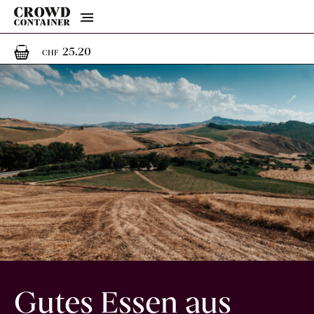
Menu
1
1 Artikel im Warenkorb
25.20
CHF
Gutes Essen aus