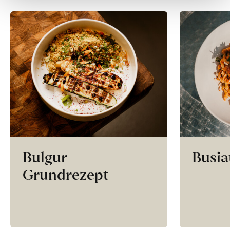
Bulgur
Busia
Grundrezept