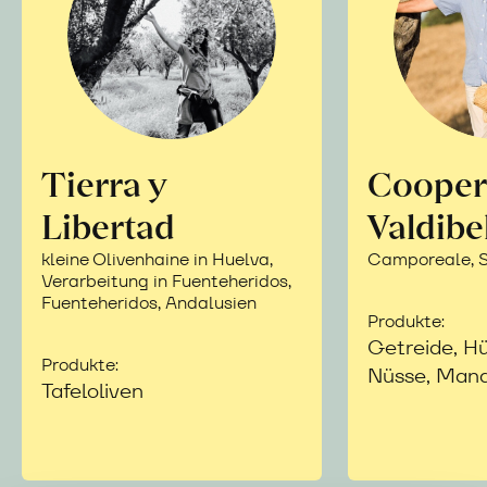
Tierra y
Cooper
Libertad
Valdibe
kleine Olivenhaine in Huelva,
Camporeale, Si
Verarbeitung in Fuenteheridos,
Fuenteheridos, Andalusien
Produkte:
Getreide, Hü
Produkte:
Nüsse, Mand
Tafeloliven