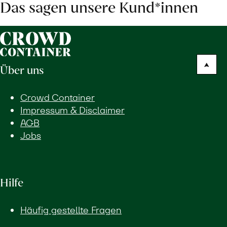
Das sagen unsere Kund*innen
Über uns
Crowd Container
Impressum & Disclaimer
AGB
Jobs
Hilfe
Häufig gestellte Fragen