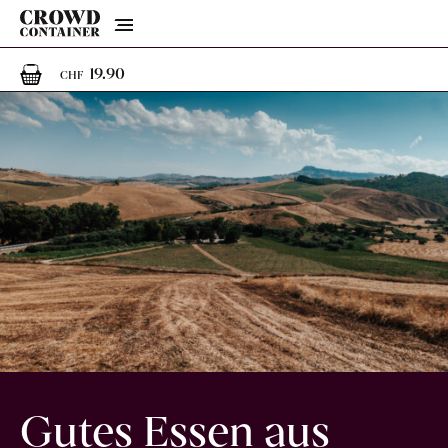
Menu
1
1 Artikel im Warenkorb
19.90
CHF
Gutes Essen aus