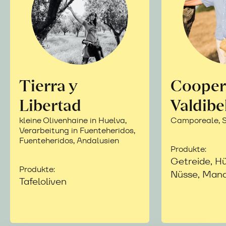
Tierra y
Cooper
Libertad
Valdibe
kleine Olivenhaine in Huelva,
Camporeale, Si
Verarbeitung in Fuenteheridos,
Fuenteheridos, Andalusien
Produkte:
Getreide, Hü
Produkte:
Nüsse, Mand
Tafeloliven