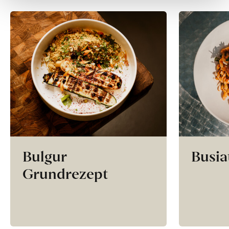
Bulgur
Busia
Grundrezept