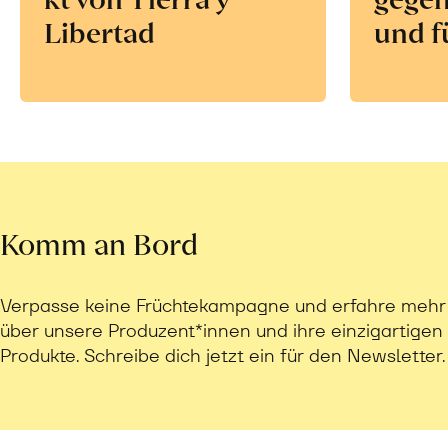
Libertad
und f
Komm an Bord
Verpasse keine Früchtekampagne und erfahre mehr
über unsere Produzent*innen und ihre einzigartigen
Produkte. Schreibe dich jetzt ein für den Newsletter.