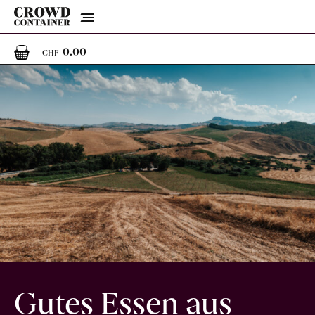
Menu
0
0 Artikel im Warenkorb
0.00
CHF
Gutes Essen aus