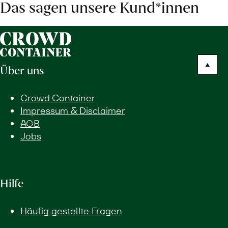
Das sagen unsere Kund*innen
Über uns
Crowd Container
Impressum & Disclaimer
AGB
Jobs
Hilfe
Häufig gestellte Fragen