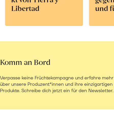
Libertad
und f
Komm an Bord
Verpasse keine Früchtekampagne und erfahre mehr
über unsere Produzent*innen und ihre einzigartigen
Produkte. Schreibe dich jetzt ein für den Newsletter.