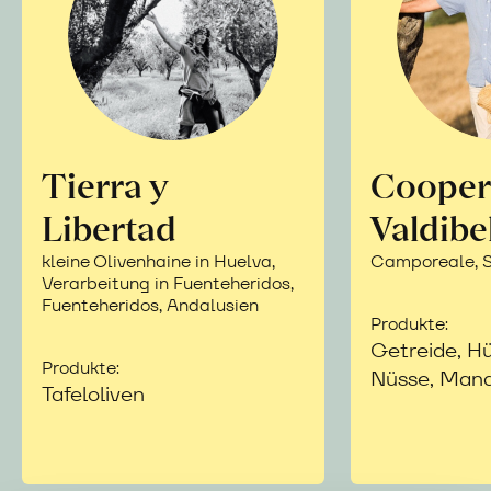
Tierra y
Cooper
Libertad
Valdibe
kleine Olivenhaine in Huelva,
Camporeale, Si
Verarbeitung in Fuenteheridos,
Fuenteheridos, Andalusien
Produkte:
Getreide, Hü
Produkte:
Nüsse, Mand
Tafeloliven