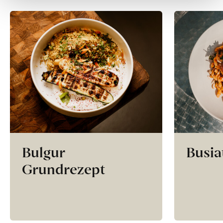
Bulgur
Busia
Grundrezept