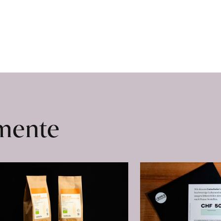
omente