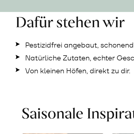
Dafür stehen wir
Pestizidfrei angebaut, schonend 
Natürliche Zutaten, echter Ges
Von kleinen Höfen, direkt zu dir.
Saisonale Inspir