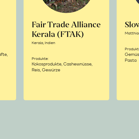
Fair Trade Alliance
Sl
Kerala (FTAK)
Matthia
Kerala, Indien
Produkt
fte,
Gemüse,
Produkte:
Pasta
Kokosprodukte, Cashewnüsse,
Reis, Gewürze