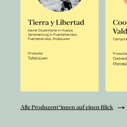
Tierra y Libertad
Coo
Vald
kleine Olivenhaine in Huelva,
Verarbeitung in Fuenteheridos,
Fuenteheridos, Andalusien
Camporea
Produkte:
Produkte
Tafeloliven
Getreid
Mandel
Alle Produzent*innen auf einen Blick