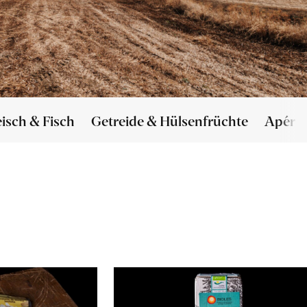
eisch & Fisch
Getreide & Hülsenfrüchte
Apéro