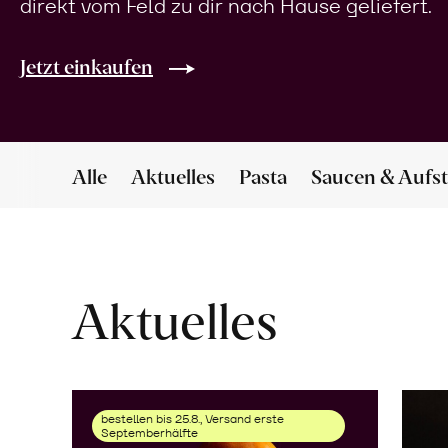
direkt vom Feld zu dir nach Hause geliefert.
Jetzt einkaufen
Alle
Aktuelles
Pasta
Saucen & Aufst
Aktuelles
bestellen bis 25.8., Versand erste
Septemberhälfte