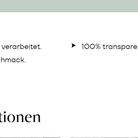
verarbeitet.
100% transparen
chmack.
ationen