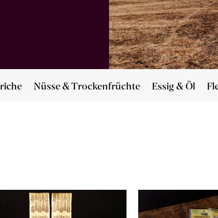
riche
Nüsse & Trockenfrüchte
Essig & Öl
Fl