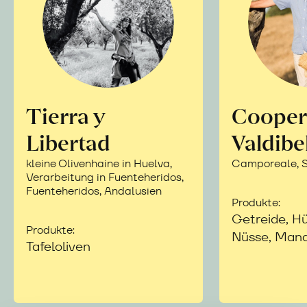
Tierra y
Cooper
Libertad
Valdibe
kleine Olivenhaine in Huelva,
Camporeale, Si
Verarbeitung in Fuenteheridos,
Fuenteheridos, Andalusien
Produkte:
Getreide, Hü
Produkte:
Nüsse, Mand
Tafeloliven