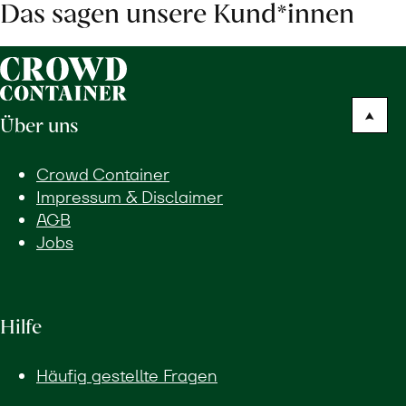
Das sagen unsere Kund*innen
Über uns
Crowd Container
Impressum & Disclaimer
AGB
Jobs
Hilfe
Häufig gestellte Fragen