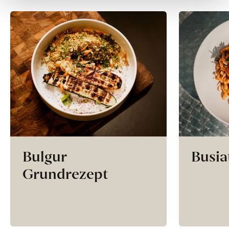
Bulgur
Busia
Grundrezept