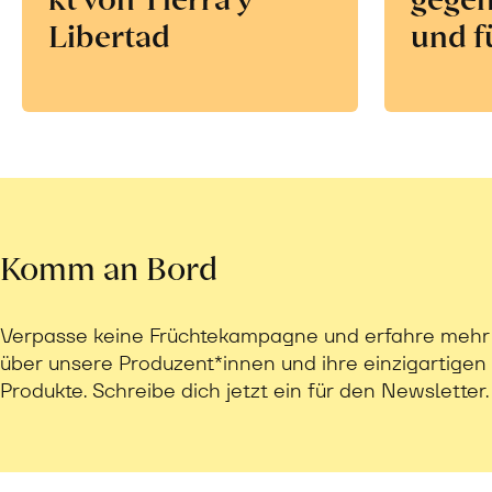
Libertad
und f
Komm an Bord
Verpasse keine Früchtekampagne und erfahre mehr
über unsere Produzent*innen und ihre einzigartigen
Produkte. Schreibe dich jetzt ein für den Newsletter.