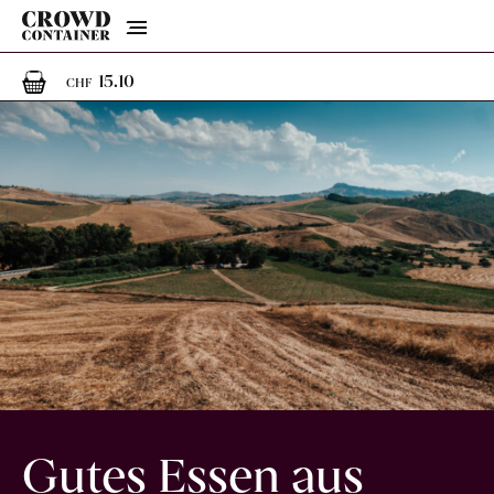
Menu
1
1 Artikel im Warenkorb
15.10
CHF
Gutes Essen aus