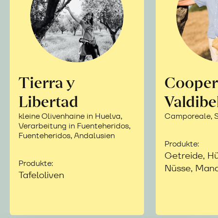
Tierra y
Cooper
Libertad
Valdibe
kleine Olivenhaine in Huelva,
Camporeale, Si
Verarbeitung in Fuenteheridos,
Fuenteheridos, Andalusien
Produkte:
Getreide, Hü
Produkte:
Nüsse, Mand
Tafeloliven