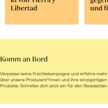
Libertad
und f
Komm an Bord
Verpasse keine Früchtekampagne und erfahre mehr
über unsere Produzent*innen und ihre einzigartigen
Produkte. Schreibe dich jetzt ein für den Newsletter.