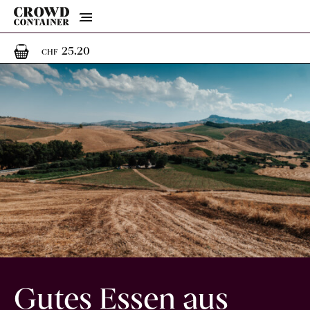
Menu
1
1 Artikel im Warenkorb
25.20
CHF
Gutes Essen aus