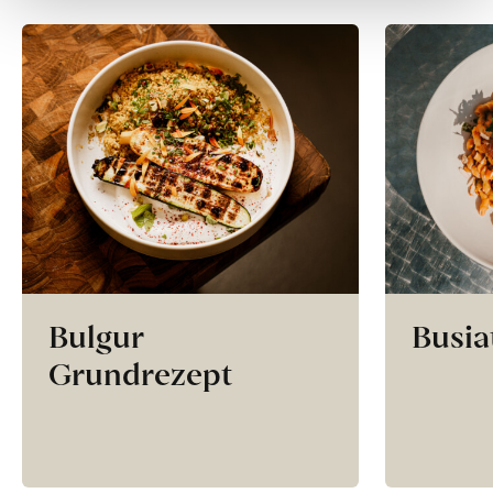
Bulgur
Busia
Grundrezept