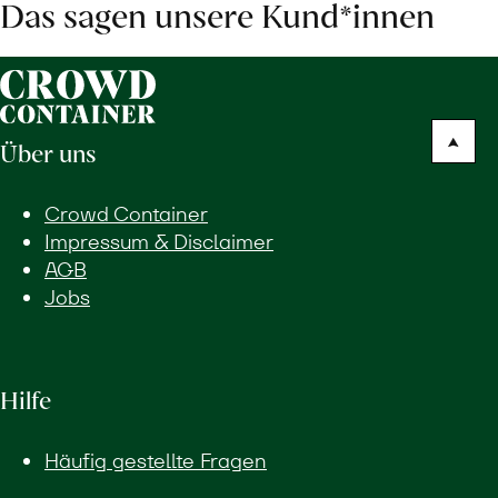
Das sagen unsere Kund*innen
Über uns
Crowd Container
Impressum & Disclaimer
AGB
Jobs
Hilfe
Häufig gestellte Fragen