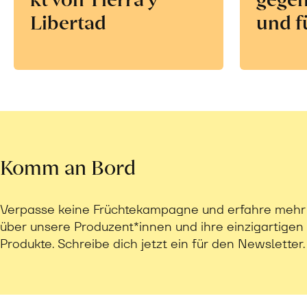
Libertad
und f
Komm an Bord
Verpasse keine Früchtekampagne und erfahre mehr
über unsere Produzent*innen und ihre einzigartigen
Produkte. Schreibe dich jetzt ein für den Newsletter.