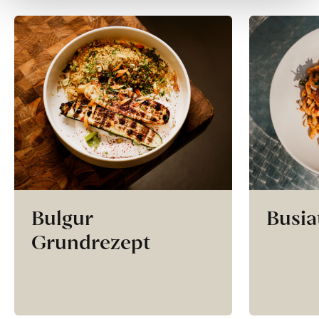
Bulgur
Busia
Grundrezept