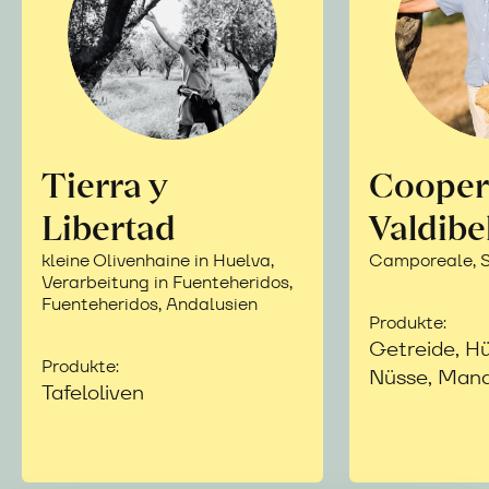
Tierra y
Cooper
Libertad
Valdibe
kleine Olivenhaine in Huelva,
Camporeale, Si
Verarbeitung in Fuenteheridos,
Fuenteheridos, Andalusien
Produkte:
Getreide, Hü
Produkte:
Nüsse, Mand
Tafeloliven