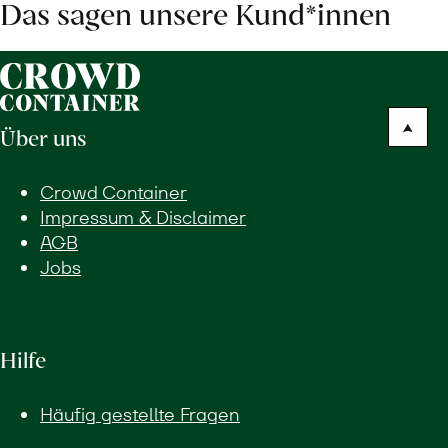
Das sagen unsere Kund*innen
Über uns
Crowd Container
Impressum & Disclaimer
AGB
Jobs
Hilfe
Häufig gestellte Fragen