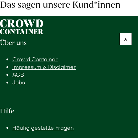
Das sagen unsere Kund*innen
Über uns
Crowd Container
Impressum & Disclaimer
AGB
Jobs
Hilfe
Häufig gestellte Fragen