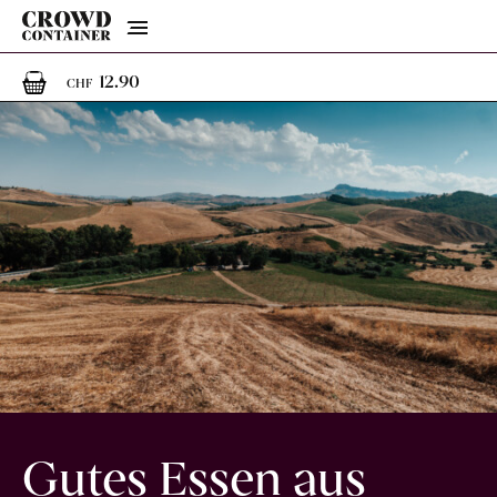
Menu
1
1 Artikel im Warenkorb
12.90
CHF
Gutes Essen aus