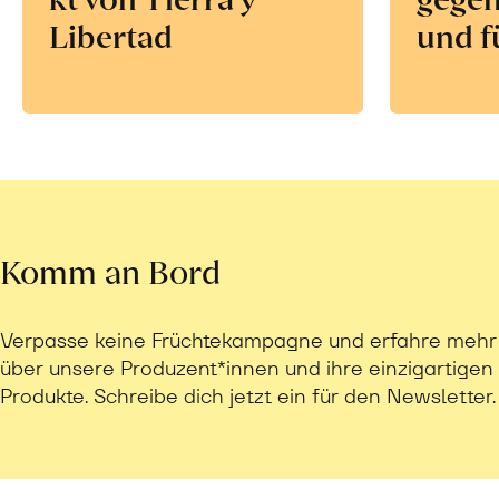
Libertad
und f
Komm an Bord
Verpasse keine Früchtekampagne und erfahre mehr
über unsere Produzent*innen und ihre einzigartigen
Produkte. Schreibe dich jetzt ein für den Newsletter.