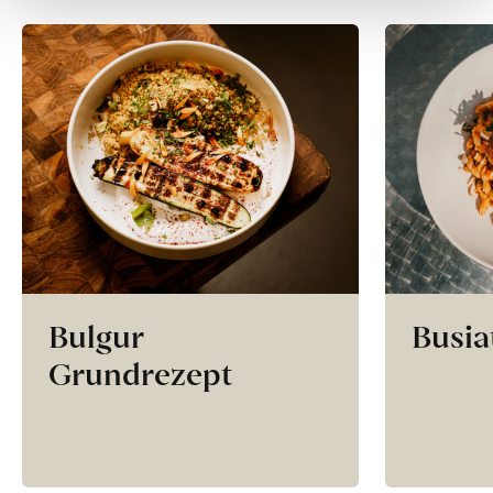
Bulgur
Busia
Grundrezept