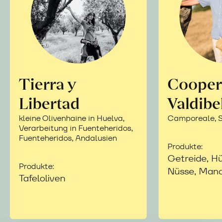
Tierra y
Cooper
Libertad
Valdibe
kleine Olivenhaine in Huelva,
Camporeale, Si
Verarbeitung in Fuenteheridos,
Fuenteheridos, Andalusien
Produkte:
Getreide, Hü
Produkte:
Nüsse, Mand
Tafeloliven