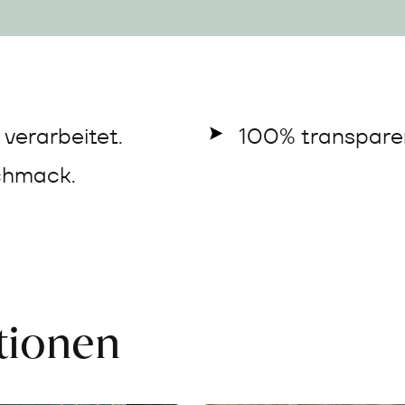
verarbeitet.
100% transparen
chmack.
ationen