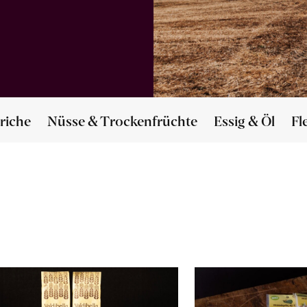
riche
Nüsse & Trockenfrüchte
Essig & Öl
Fl