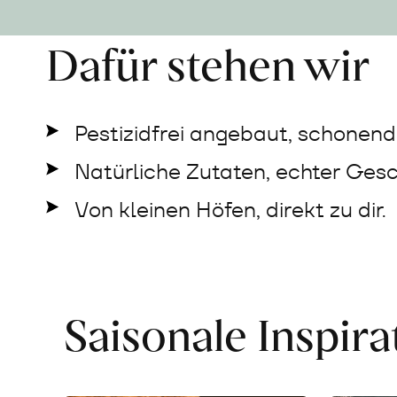
Dafür stehen wir
Pestizidfrei angebaut, schonend 
Natürliche Zutaten, echter Ges
Von kleinen Höfen, direkt zu dir.
Saisonale Inspir