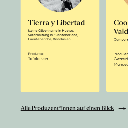
Tierra y Libertad
Coo
Vald
kleine Olivenhaine in Huelva,
Verarbeitung in Fuenteheridos,
Fuenteheridos, Andalusien
Camporea
Produkte:
Produkte
Tafeloliven
Getreid
Mandel
Alle Produzent*innen auf einen Blick