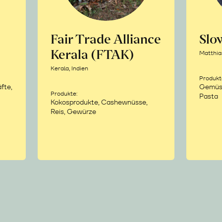
Fair Trade Alliance
Sl
Kerala (FTAK)
Matthia
Kerala, Indien
Produkt
fte,
Gemüse,
Produkte:
Pasta
Kokosprodukte, Cashewnüsse,
Reis, Gewürze