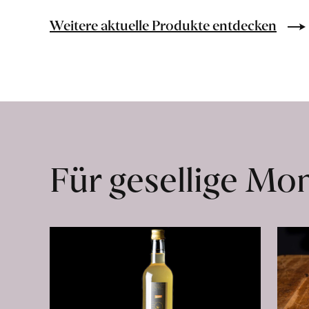
Mandeln
geschält
Weitere aktuelle Produkte entdecken
erfahren
Für gesellige M