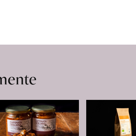
omente