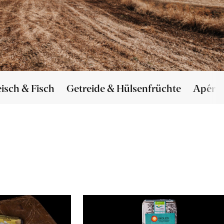
eisch & Fisch
Getreide & Hülsenfrüchte
Apéro