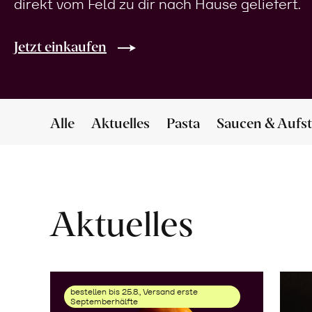
direkt vom Feld zu dir nach Hause geliefert.
Jetzt einkaufen
Alle
Aktuelles
Pasta
Saucen & Aufst
Aktuelles
bestellen bis 25.8., Versand erste
Septemberhälfte