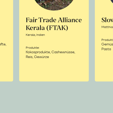
Fair Trade Alliance
Sl
Kerala (FTAK)
Matthia
Kerala, Indien
Produkt
fte,
Gemüse,
Produkte:
Pasta
Kokosprodukte, Cashewnüsse,
Reis, Gewürze