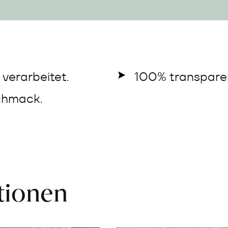
verarbeitet.
100% transparen
chmack.
ationen