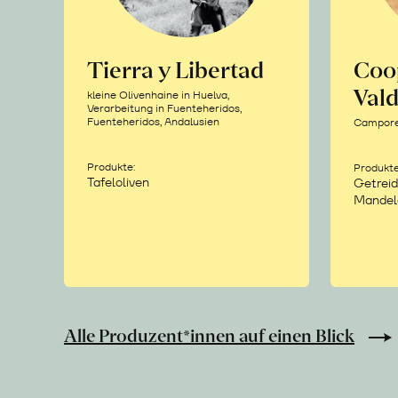
Tierra y Libertad
Coo
Vald
kleine Olivenhaine in Huelva,
Verarbeitung in Fuenteheridos,
Fuenteheridos, Andalusien
Camporea
Produkte:
Produkte
Tafeloliven
Getreid
Mandel
Alle Produzent*innen auf einen Blick