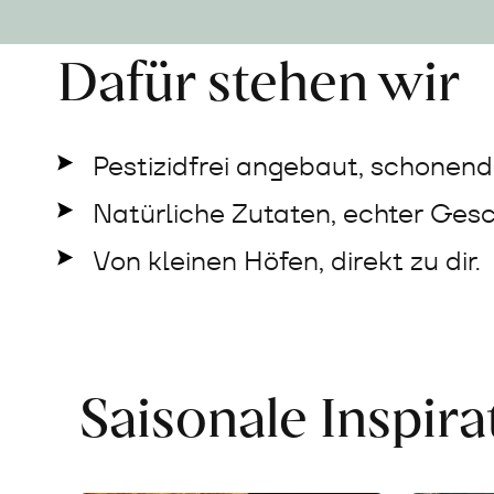
Dafür stehen wir
Pestizidfrei angebaut, schonend 
Natürliche Zutaten, echter Ges
Von kleinen Höfen, direkt zu dir.
Saisonale Inspir