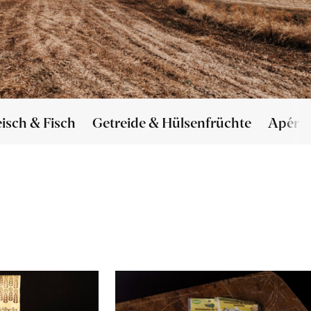
eisch & Fisch
Getreide & Hülsenfrüchte
Apéro