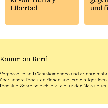
Libertad
und f
Komm an Bord
Verpasse keine Früchtekampagne und erfahre mehr
über unsere Produzent*innen und ihre einzigartigen
Produkte. Schreibe dich jetzt ein für den Newsletter.