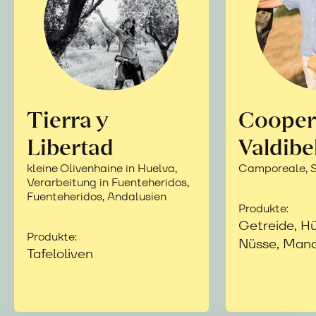
Tierra y
Cooper
Libertad
Valdibe
kleine Olivenhaine in Huelva,
Camporeale, Si
Verarbeitung in Fuenteheridos,
Fuenteheridos, Andalusien
Produkte:
Getreide, Hü
Produkte:
Nüsse, Mand
Tafeloliven