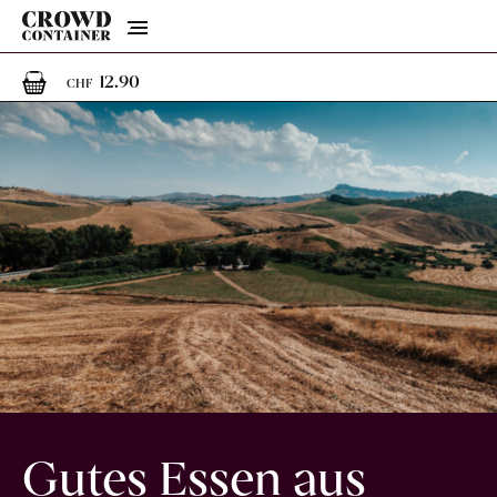
Menu
1
1 Artikel im Warenkorb
12.90
CHF
Gutes Essen aus