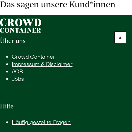
Das sagen unsere Kund*innen
Über uns
Crowd Container
Impressum & Disclaimer
AGB
Jobs
Hilfe
Häufig gestellte Fragen