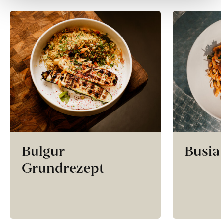
Bulgur
Busia
Grundrezept