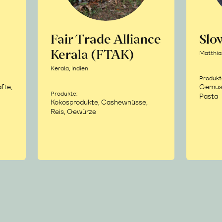
Fair Trade Alliance
Sl
Kerala (FTAK)
Matthia
Kerala, Indien
Produkt
fte,
Gemüse,
Produkte:
Pasta
Kokosprodukte, Cashewnüsse,
Reis, Gewürze