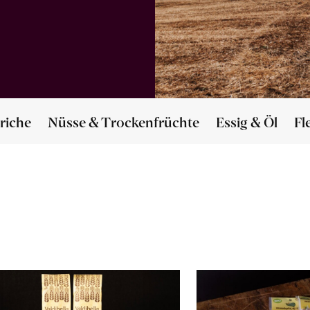
riche
Nüsse & Trockenfrüchte
Essig & Öl
Fl