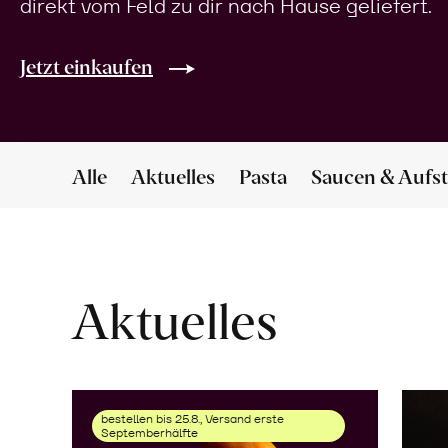
direkt vom Feld zu dir nach Hause geliefert.
Jetzt einkaufen
Alle
Aktuelles
Pasta
Saucen & Aufst
Aktuelles
bestellen bis 25.8., Versand erste
Septemberhälfte