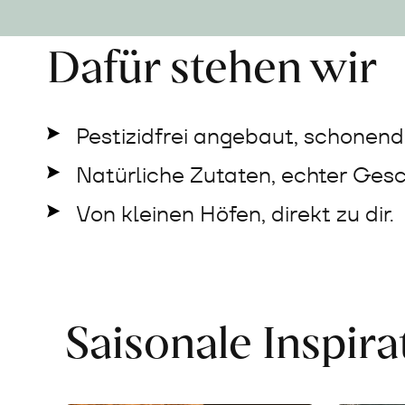
Dafür stehen wir
Pestizidfrei angebaut, schonend 
Natürliche Zutaten, echter Ges
Von kleinen Höfen, direkt zu dir.
Saisonale Inspir