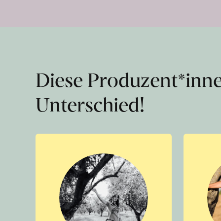
Diese Produzent*inn
Unterschied!