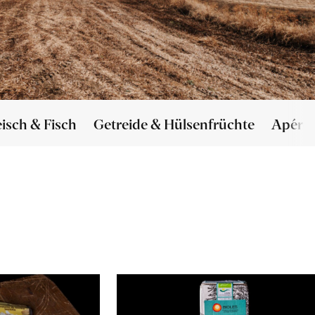
eisch & Fisch
Getreide & Hülsenfrüchte
Apéro