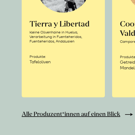
Tierra y Libertad
Coo
Vald
kleine Olivenhaine in Huelva,
Verarbeitung in Fuenteheridos,
Fuenteheridos, Andalusien
Camporea
Produkte:
Produkte
Tafeloliven
Getreid
Mandel
Alle Produzent*innen auf einen Blick