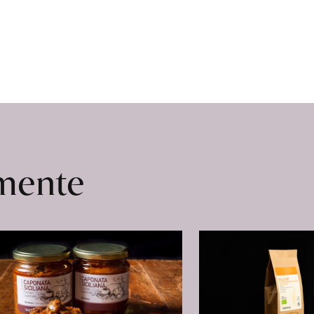
omente