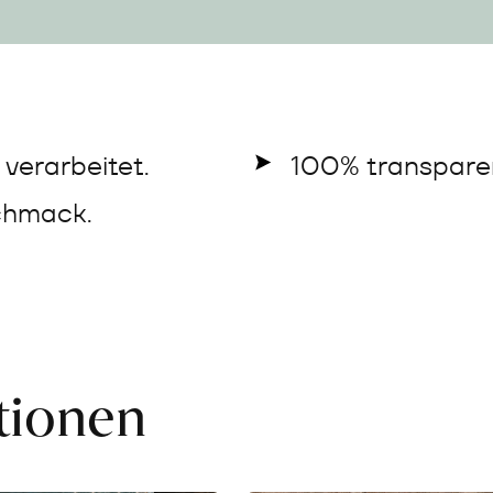
verarbeitet.
100% transparen
chmack.
ationen