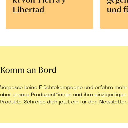
Libertad
und f
Komm an Bord
Verpasse keine Früchtekampagne und erfahre mehr
über unsere Produzent*innen und ihre einzigartigen
Produkte. Schreibe dich jetzt ein für den Newsletter.