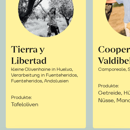
Tierra y
Cooper
Libertad
Valdibe
kleine Olivenhaine in Huelva,
Camporeale, Si
Verarbeitung in Fuenteheridos,
Fuenteheridos, Andalusien
Produkte:
Getreide, Hü
Produkte:
Nüsse, Mand
Tafeloliven