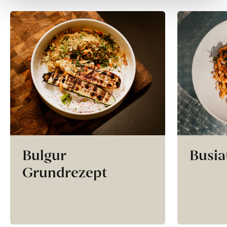
Bulgur
Busia
Grundrezept