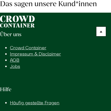
Das sagen unsere Kund*innen
Über uns
Crowd Container
Impressum & Disclaimer
AGB
Jobs
Hilfe
Häufig gestellte Fragen