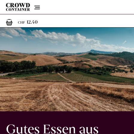
Menu
1
1 Artikel im Warenkorb
12.40
CHF
Gutes Essen aus