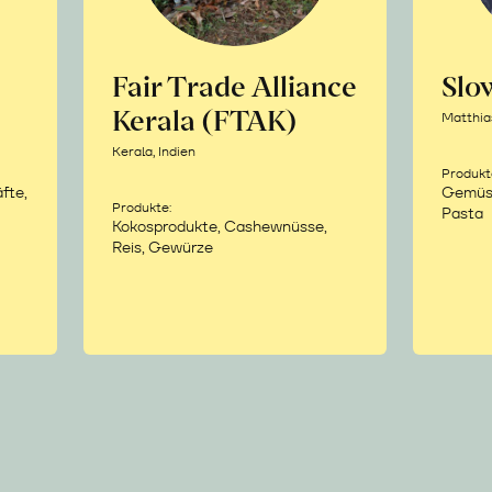
Fair Trade Alliance
Sl
Kerala (FTAK)
Matthia
Kerala, Indien
Produkt
fte,
Gemüse,
Produkte:
Pasta
Kokosprodukte, Cashewnüsse,
Reis, Gewürze