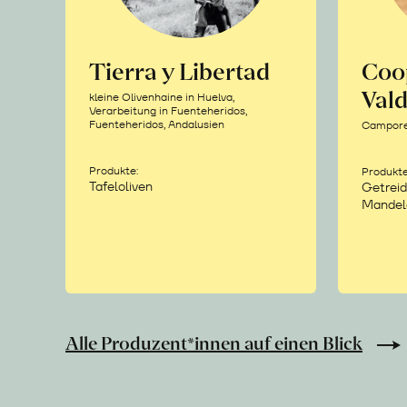
Tierra y Libertad
Coo
Vald
kleine Olivenhaine in Huelva,
Verarbeitung in Fuenteheridos,
Fuenteheridos, Andalusien
Camporea
Produkte:
Produkte
Tafeloliven
Getreid
Mandel
Alle Produzent*innen auf einen Blick