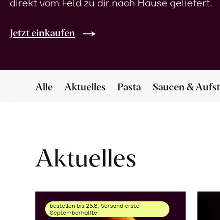
direkt vom Feld zu dir nach Hause geliefert.
Jetzt einkaufen
Alle
Aktuelles
Pasta
Saucen & Aufst
Aktuelles
bestellen bis 25.8., Versand erste
Septemberhälfte