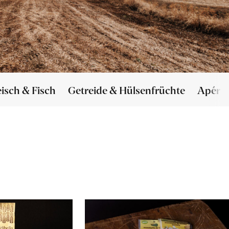
eisch & Fisch
Getreide & Hülsenfrüchte
Apéro