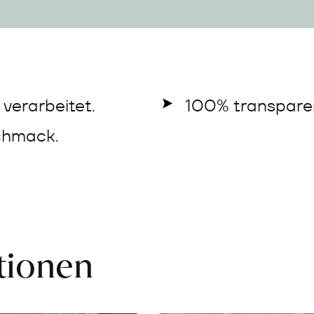
verarbeitet.
100% transparen
chmack.
ationen