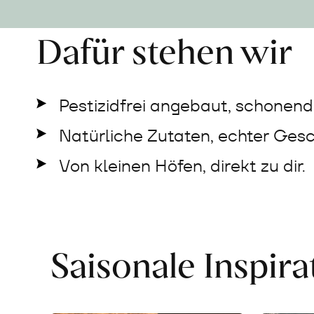
Dafür stehen wir
Pestizidfrei angebaut, schonend 
Natürliche Zutaten, echter Ges
Von kleinen Höfen, direkt zu dir.
Saisonale Inspir