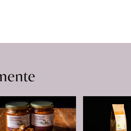
omente