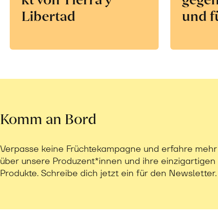
Libertad
und f
Komm an Bord
Verpasse keine Früchtekampagne und erfahre mehr
über unsere Produzent*innen und ihre einzigartigen
Produkte. Schreibe dich jetzt ein für den Newsletter.