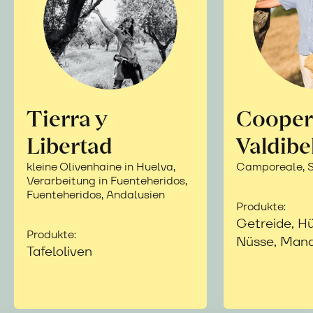
Tierra y
Cooper
Libertad
Valdibe
kleine Olivenhaine in Huelva,
Camporeale, Si
Verarbeitung in Fuenteheridos,
Fuenteheridos, Andalusien
Produkte:
Getreide, Hü
Produkte:
Nüsse, Mand
Tafeloliven