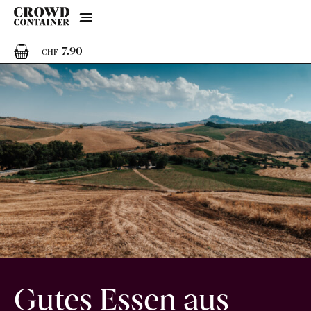
Menu
1
1 Artikel im Warenkorb
7.90
CHF
Gutes Essen aus