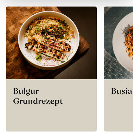
Bulgur
Busia
Grundrezept