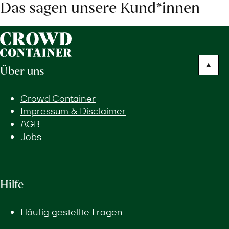
Das sagen unsere Kund*innen
Über uns
Crowd Container
Impressum & Disclaimer
AGB
Jobs
Hilfe
Häufig gestellte Fragen