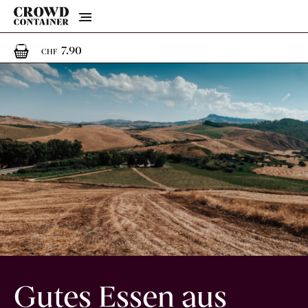
Menu
1
1 Artikel im Warenkorb
7.90
CHF
Gutes Essen aus