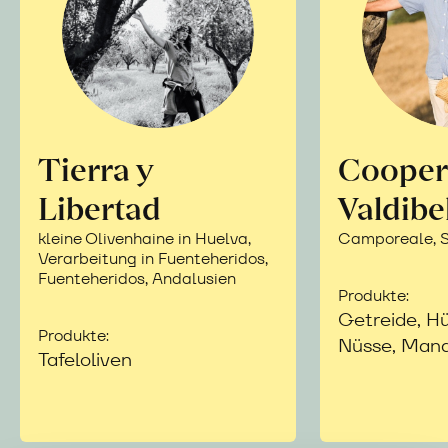
Tierra y
Cooper
Libertad
Valdibe
kleine Olivenhaine in Huelva,
Camporeale, Si
Verarbeitung in Fuenteheridos,
Fuenteheridos, Andalusien
Produkte:
Getreide, Hü
Produkte:
Nüsse, Mand
Tafeloliven