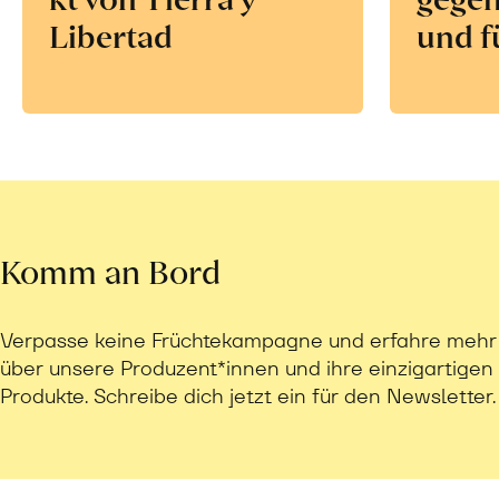
Libertad
und f
Komm an Bord
Verpasse keine Früchtekampagne und erfahre mehr
über unsere Produzent*innen und ihre einzigartigen
Produkte. Schreibe dich jetzt ein für den Newsletter.