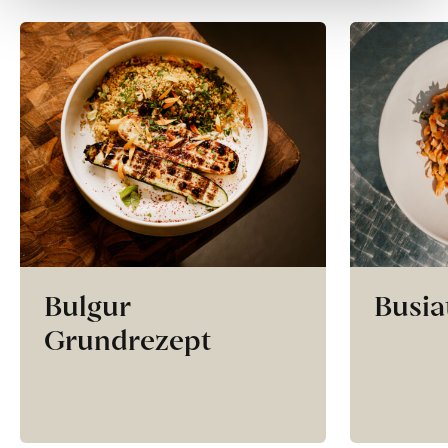
Bulgur
Busia
Grundrezept