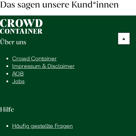
Das sagen unsere Kund*innen
Über uns
Crowd Container
Impressum & Disclaimer
AGB
Jobs
Hilfe
Häufig gestellte Fragen