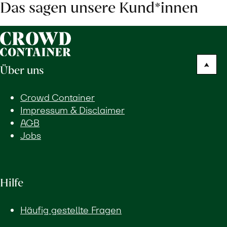
Das sagen unsere Kund*innen
Über uns
Crowd Container
Impressum & Disclaimer
AGB
Jobs
Hilfe
Häufig gestellte Fragen