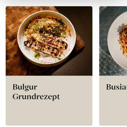
Bulgur
Busia
Grundrezept