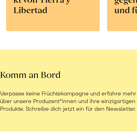
Libertad
und f
Komm an Bord
Verpasse keine Früchtekampagne und erfahre mehr
über unsere Produzent*innen und ihre einzigartigen
Produkte. Schreibe dich jetzt ein für den Newsletter.