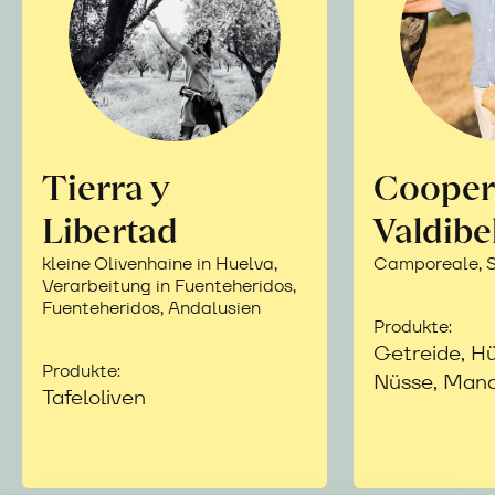
Tierra y
Cooper
Libertad
Valdibe
kleine Olivenhaine in Huelva,
Camporeale, Si
Verarbeitung in Fuenteheridos,
Fuenteheridos, Andalusien
Produkte:
Getreide, Hü
Produkte:
Nüsse, Mand
Tafeloliven