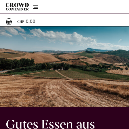
Menu
0
0 Artikel im Warenkorb
0.00
CHF
Gutes Essen aus