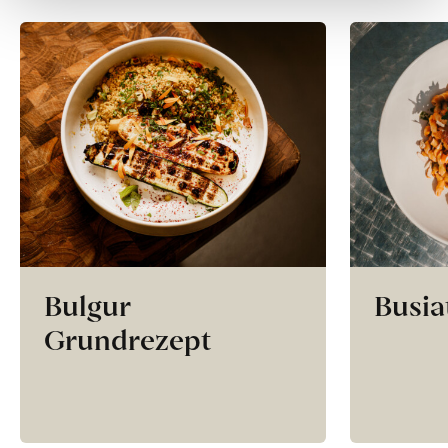
Bulgur
Busia
Grundrezept