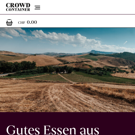
Menu
0
0 Artikel im Warenkorb
0.00
CHF
Gutes Essen aus