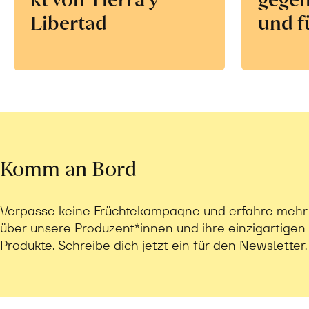
Libertad
und f
Komm an Bord
Verpasse keine Früchtekampagne und erfahre mehr
über unsere Produzent*innen und ihre einzigartigen
Produkte. Schreibe dich jetzt ein für den Newsletter.