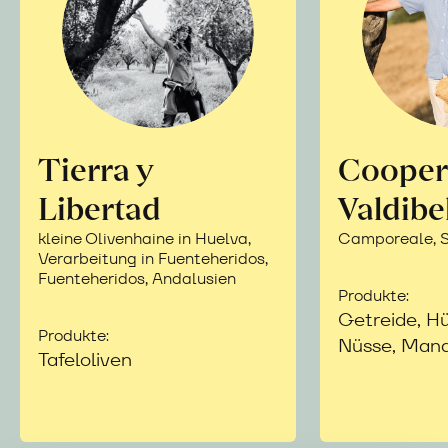
Tierra y
Cooper
Libertad
Valdibe
kleine Olivenhaine in Huelva,
Camporeale, Si
Verarbeitung in Fuenteheridos,
Fuenteheridos, Andalusien
Produkte:
Getreide, Hü
Produkte:
Nüsse, Mand
Tafeloliven