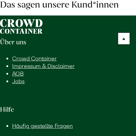
Das sagen unsere Kund*innen
Über uns
Crowd Container
Impressum & Disclaimer
AGB
Jobs
Hilfe
Häufig gestellte Fragen