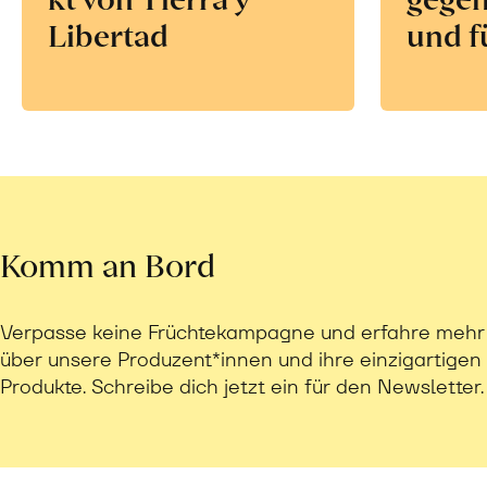
Libertad
und f
Komm an Bord
Verpasse keine Früchtekampagne und erfahre mehr
über unsere Produzent*innen und ihre einzigartigen
Produkte. Schreibe dich jetzt ein für den Newsletter.