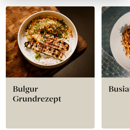
Bulgur
Busia
Grundrezept