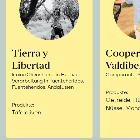
Tierra y
Cooper
Libertad
Valdibe
kleine Olivenhaine in Huelva,
Camporeale, Si
Verarbeitung in Fuenteheridos,
Fuenteheridos, Andalusien
Produkte:
Getreide, Hü
Produkte:
Nüsse, Mand
Tafeloliven