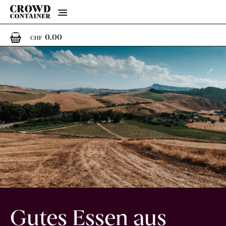
Menu
0
0 Artikel im Warenkorb
0.00
CHF
Gutes Essen aus