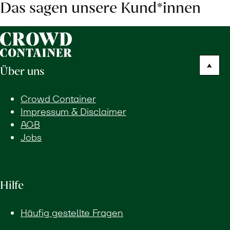
Das sagen unsere Kund*innen
Über uns
Crowd Container
Impressum & Disclaimer
AGB
Jobs
Hilfe
Häufig gestellte Fragen