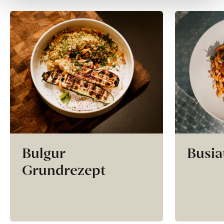
Bulgur
Busia
Grundrezept