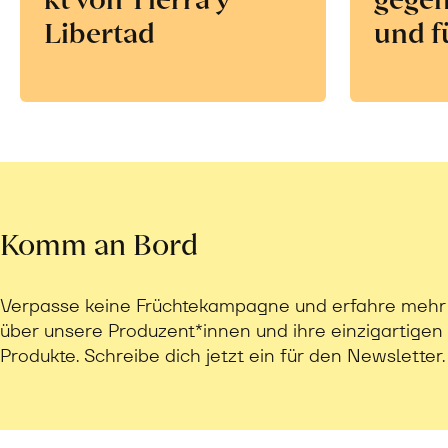
Libertad
und f
Komm an Bord
Verpasse keine Früchtekampagne und erfahre mehr
über unsere Produzent*innen und ihre einzigartigen
Produkte. Schreibe dich jetzt ein für den Newsletter.