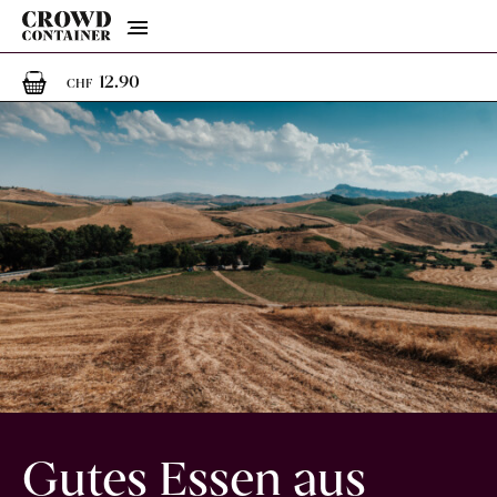
Menu
1
1 Artikel im Warenkorb
12.90
CHF
Gutes Essen aus