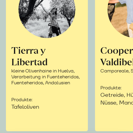
Tierra y
Cooper
Libertad
Valdibe
kleine Olivenhaine in Huelva,
Camporeale, Si
Verarbeitung in Fuenteheridos,
Fuenteheridos, Andalusien
Produkte:
Getreide, Hü
Produkte:
Nüsse, Mand
Tafeloliven