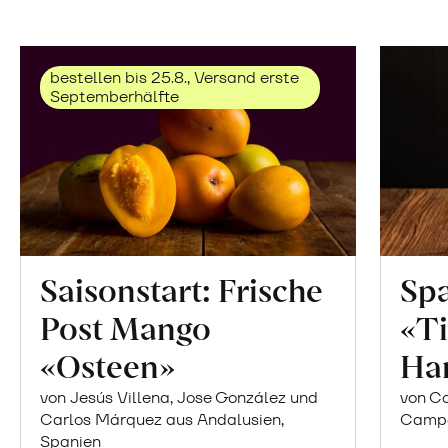
bestellen bis 25.8., Versand erste
Septemberhälfte
Saisonstart: Frische
Spa
Post Mango
«Ti
«Osteen»
Ha
von Jesús Villena, Jose González und
von Co
Carlos Márquez aus Andalusien,
Campor
Spanien