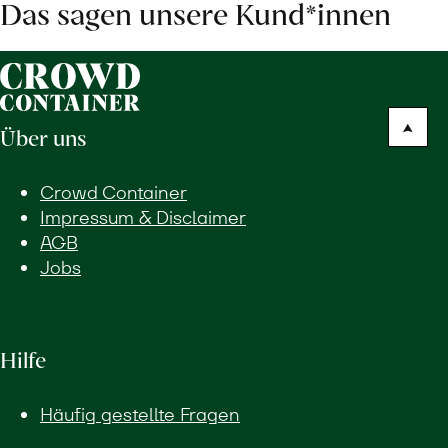
Das sagen unsere Kund*innen
Über uns
Crowd Container
Impressum & Disclaimer
AGB
Jobs
Hilfe
Häufig gestellte Fragen