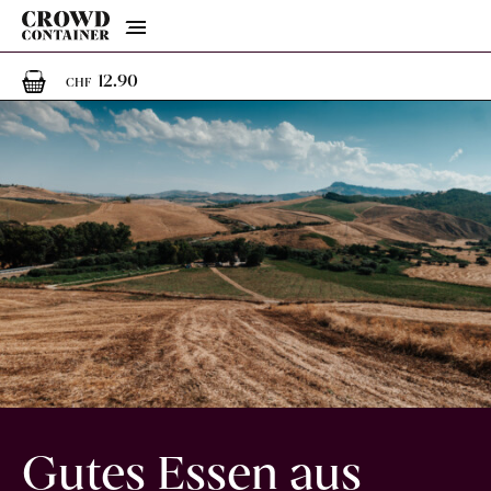
Menu
1
1 Artikel im Warenkorb
12.90
CHF
Gutes Essen aus