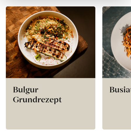
Bulgur
Busia
Grundrezept