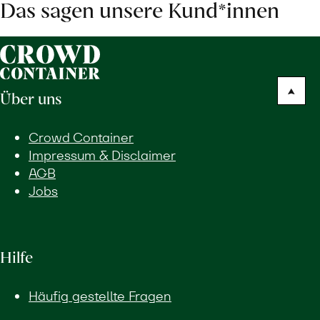
Das sagen unsere Kund*innen
Über uns
Crowd Container
Impressum & Disclaimer
AGB
Jobs
Hilfe
Häufig gestellte Fragen