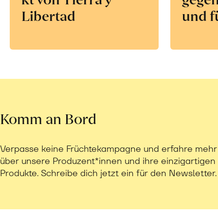
Libertad
und f
Komm an Bord
Verpasse keine Früchtekampagne und erfahre mehr
über unsere Produzent*innen und ihre einzigartigen
Produkte. Schreibe dich jetzt ein für den Newsletter.