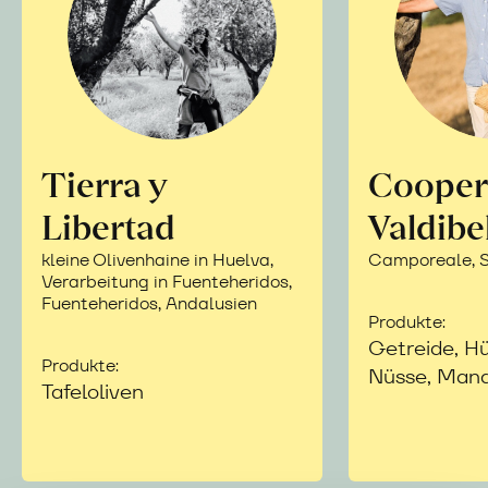
Tierra y
Cooper
Libertad
Valdibe
kleine Olivenhaine in Huelva,
Camporeale, Si
Verarbeitung in Fuenteheridos,
Fuenteheridos, Andalusien
Produkte:
Getreide, Hü
Produkte:
Nüsse, Mand
Tafeloliven