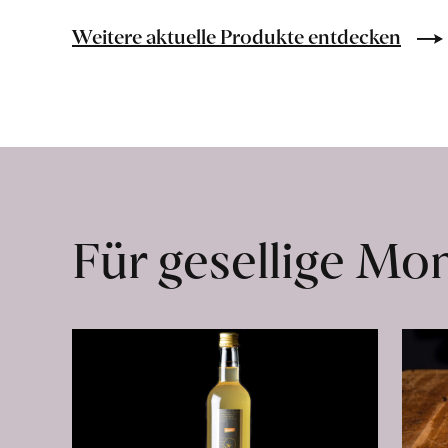
in
Olivenöl
Weitere aktuelle Produkte entdecken
erfahren
Für gesellige M