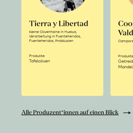
Tierra y Libertad
Coo
Vald
kleine Olivenhaine in Huelva,
Verarbeitung in Fuenteheridos,
Fuenteheridos, Andalusien
Camporea
Produkte:
Produkte
Tafeloliven
Getreid
Mandel
Alle Produzent*innen auf einen Blick