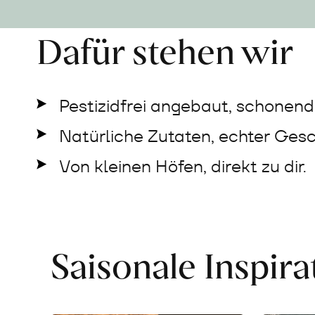
Dafür stehen wir
Pestizidfrei angebaut, schonend 
Natürliche Zutaten, echter Ges
Von kleinen Höfen, direkt zu dir.
Saisonale Inspir