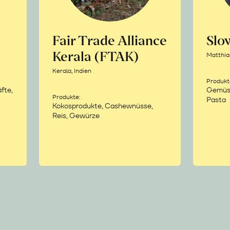
Fair Trade Alliance
Sl
Kerala (FTAK)
Matthia
Kerala, Indien
Produkt
fte,
Gemüse,
Produkte:
Pasta
Kokosprodukte, Cashewnüsse,
Reis, Gewürze