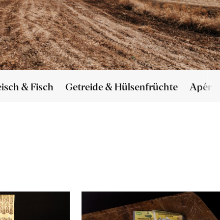
eisch & Fisch
Getreide & Hülsenfrüchte
Apéro