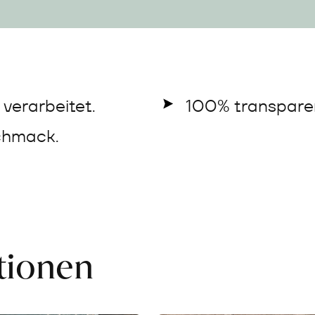
verarbeitet.
100% transparen
chmack.
ationen