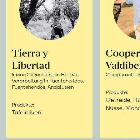
Tierra y
Cooper
Libertad
Valdibe
kleine Olivenhaine in Huelva,
Camporeale, Si
Verarbeitung in Fuenteheridos,
Fuenteheridos, Andalusien
Produkte:
Getreide, Hü
Produkte:
Nüsse, Mand
Tafeloliven