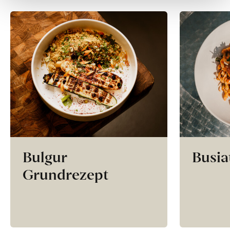
Bulgur
Busia
Grundrezept