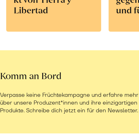
Libertad
und f
Komm an Bord
Verpasse keine Früchtekampagne und erfahre mehr
über unsere Produzent*innen und ihre einzigartigen
Produkte. Schreibe dich jetzt ein für den Newsletter.