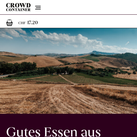
Menu
1
1 Artikel im Warenkorb
17.20
CHF
Gutes Essen aus