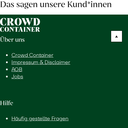
Das sagen unsere Kund*innen
Über uns
Crowd Container
Impressum & Disclaimer
AGB
Jobs
Hilfe
Häufig gestellte Fragen