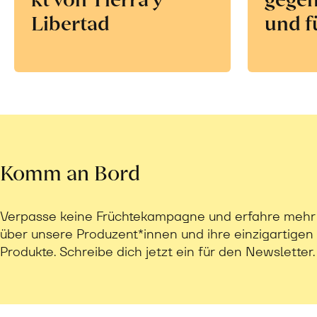
Libertad
und f
Komm an Bord
Verpasse keine Früchtekampagne und erfahre mehr
über unsere Produzent*innen und ihre einzigartigen
Produkte. Schreibe dich jetzt ein für den Newsletter.