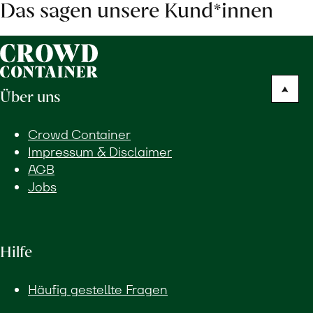
Das sagen unsere Kund*innen
Über uns
Crowd Container
Impressum & Disclaimer
AGB
Jobs
Hilfe
Häufig gestellte Fragen