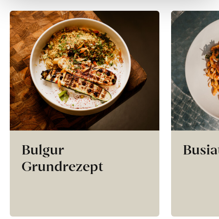
Bulgur
Busia
Grundrezept