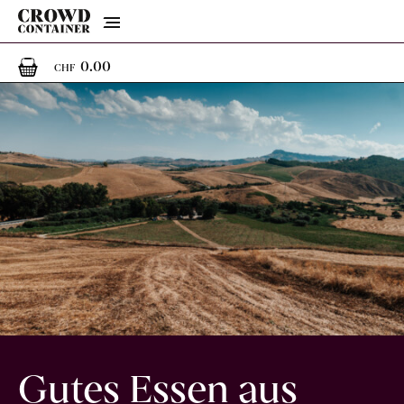
Menu
0
0 Artikel im Warenkorb
0.00
CHF
Gutes Essen aus