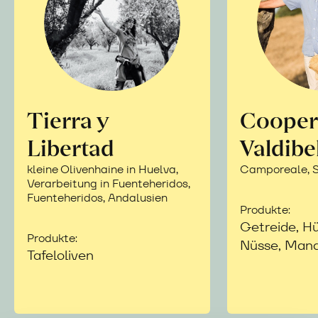
Tierra y
Cooper
Libertad
Valdibe
kleine Olivenhaine in Huelva,
Camporeale, Si
Verarbeitung in Fuenteheridos,
Fuenteheridos, Andalusien
Produkte:
Getreide, Hü
Produkte:
Nüsse, Mand
Tafeloliven