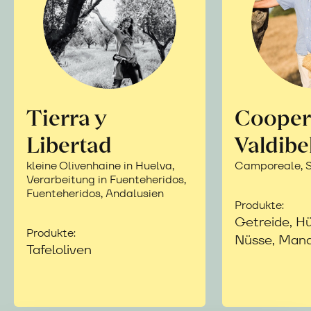
Tierra y
Cooper
Libertad
Valdibe
kleine Olivenhaine in Huelva,
Camporeale, Si
Verarbeitung in Fuenteheridos,
Fuenteheridos, Andalusien
Produkte:
Getreide, Hü
Produkte:
Nüsse, Mand
Tafeloliven