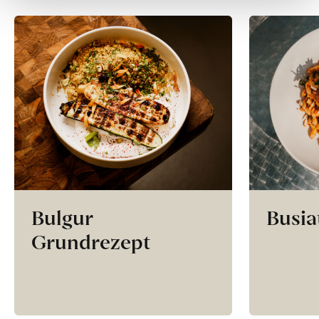
Bulgur
Busia
Grundrezept