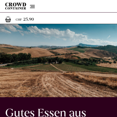
Menu
1
1 Artikel im Warenkorb
25.90
CHF
Gutes Essen aus