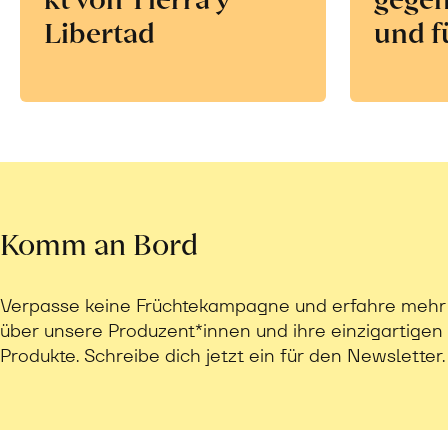
Libertad
und f
Komm an Bord
Verpasse keine Früchtekampagne und erfahre mehr
über unsere Produzent*innen und ihre einzigartigen
Produkte. Schreibe dich jetzt ein für den Newsletter.