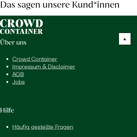
Das sagen unsere Kund*innen
Über uns
Crowd Container
Impressum & Disclaimer
AGB
Jobs
Hilfe
Häufig gestellte Fragen