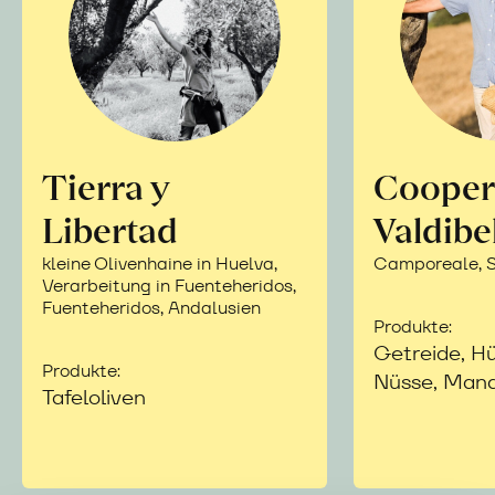
Tierra y
Cooper
Libertad
Valdibe
kleine Olivenhaine in Huelva,
Camporeale, Si
Verarbeitung in Fuenteheridos,
Fuenteheridos, Andalusien
Produkte:
Getreide, Hü
Produkte:
Nüsse, Mand
Tafeloliven