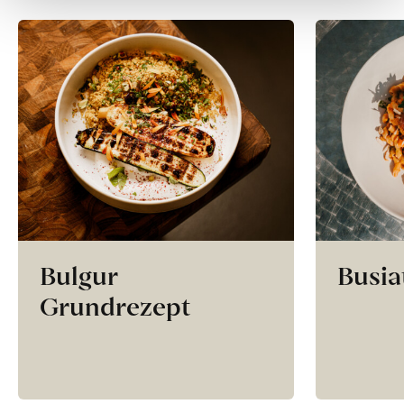
Bulgur
Busia
Grundrezept