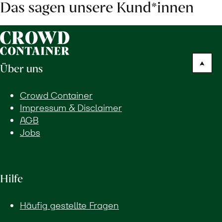
Das sagen unsere Kund*innen
Über uns
Crowd Container
Impressum & Disclaimer
AGB
Jobs
Hilfe
Häufig gestellte Fragen