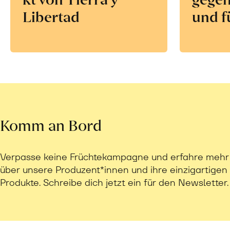
Libertad
und f
Komm an Bord
Verpasse keine Früchtekampagne und erfahre mehr
über unsere Produzent*innen und ihre einzigartigen
Produkte. Schreibe dich jetzt ein für den Newsletter.