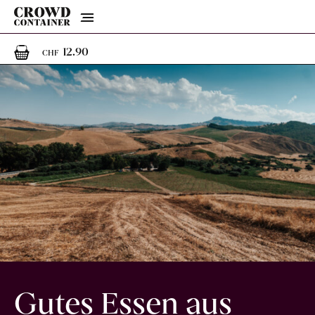
Menu
1
1 Artikel im Warenkorb
12.90
CHF
Gutes Essen aus