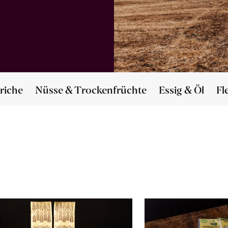
riche
Nüsse & Trockenfrüchte
Essig & Öl
Fl