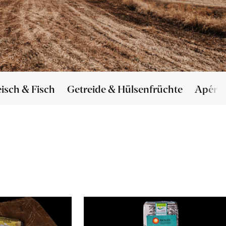
eisch & Fisch
Getreide & Hülsenfrüchte
Apéro