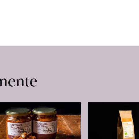
omente