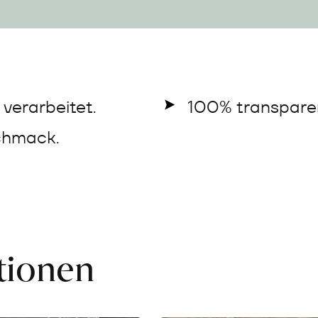
verarbeitet.
100% transparen
chmack.
ationen