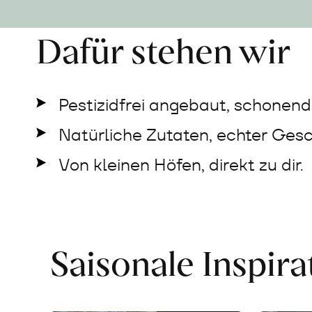
Dafür stehen wir
Pestizidfrei angebaut, schonend 
Natürliche Zutaten, echter Ges
Von kleinen Höfen, direkt zu dir.
Saisonale Inspir