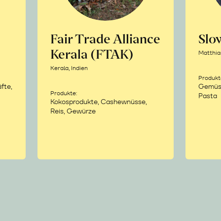
Fair Trade Alliance
Sl
Kerala (FTAK)
Matthia
Kerala, Indien
Produkt
fte,
Gemüse,
Produkte:
Pasta
Kokosprodukte, Cashewnüsse,
Reis, Gewürze