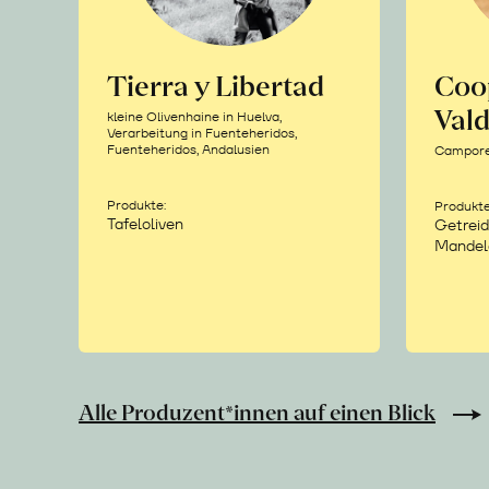
Tierra y Libertad
Coo
Vald
kleine Olivenhaine in Huelva,
Verarbeitung in Fuenteheridos,
Fuenteheridos, Andalusien
Camporea
Produkte:
Produkte
Tafeloliven
Getreid
Mandel
Alle Produzent*innen auf einen Blick