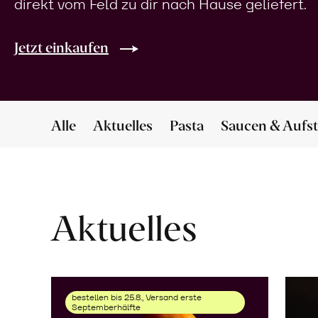
direkt vom Feld zu dir nach Hause geliefert.
Jetzt einkaufen
Alle
Aktuelles
Pasta
Saucen & Aufst
Aktuelles
bestellen bis 25.8., Versand erste
Septemberhälfte