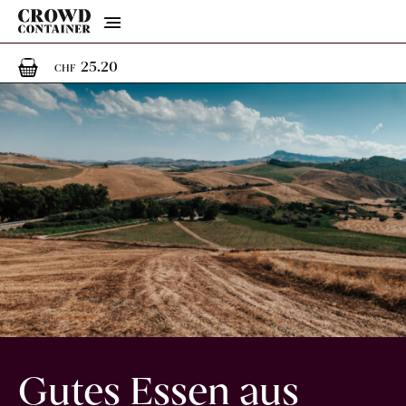
Menu
1
1 Artikel im Warenkorb
25.20
CHF
Gutes Essen aus