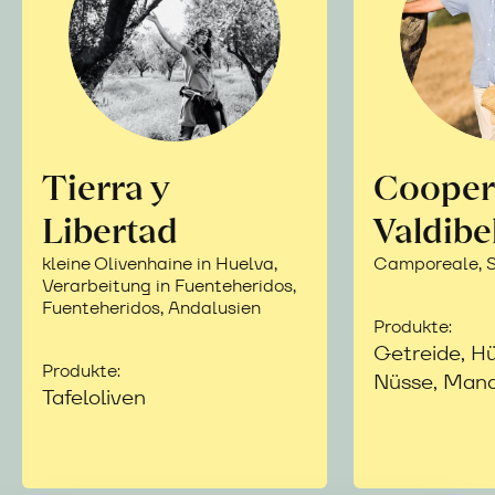
Tierra y
Cooper
Libertad
Valdibe
kleine Olivenhaine in Huelva,
Camporeale, Si
Verarbeitung in Fuenteheridos,
Fuenteheridos, Andalusien
Produkte:
Getreide, Hü
Produkte:
Nüsse, Mand
Tafeloliven