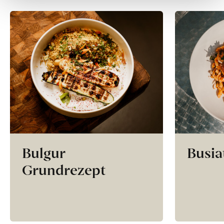
Bulgur
Busia
Grundrezept