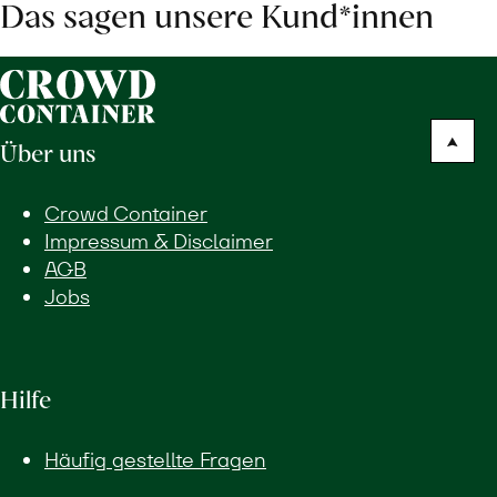
Das sagen unsere Kund*innen
Über uns
Crowd Container
Impressum & Disclaimer
AGB
Jobs
Hilfe
Häufig gestellte Fragen