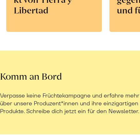
Libertad
und f
Komm an Bord
Verpasse keine Früchtekampagne und erfahre mehr
über unsere Produzent*innen und ihre einzigartigen
Produkte. Schreibe dich jetzt ein für den Newsletter.