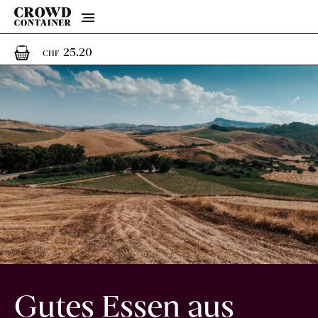
Menu
1
1 Artikel im Warenkorb
25.20
CHF
Gutes Essen aus