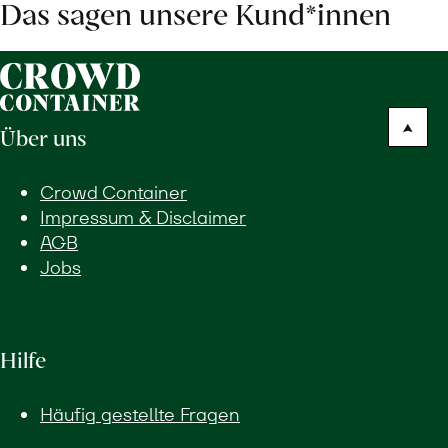
Das sagen unsere Kund*innen
Über uns
Crowd Container
Impressum & Disclaimer
AGB
Jobs
Hilfe
Häufig gestellte Fragen