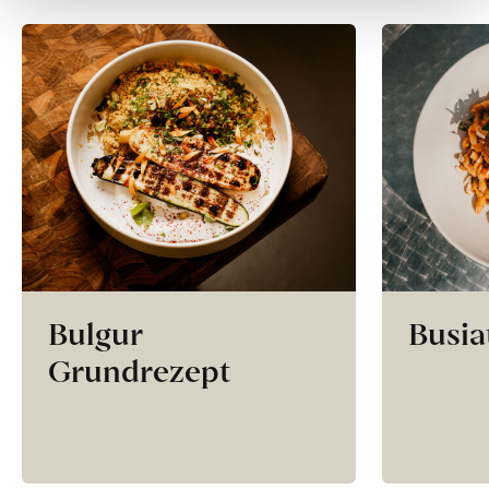
Bulgur
Busia
Grundrezept