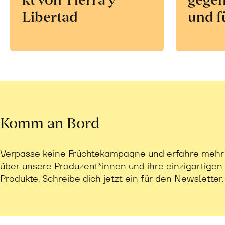
Libertad
und f
Komm an Bord
Verpasse keine Früchtekampagne und erfahre mehr
über unsere Produzent*innen und ihre einzigartigen
Produkte. Schreibe dich jetzt ein für den Newsletter.