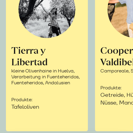
Tierra y
Cooper
Libertad
Valdibe
kleine Olivenhaine in Huelva,
Camporeale, Si
Verarbeitung in Fuenteheridos,
Fuenteheridos, Andalusien
Produkte:
Getreide, Hü
Produkte:
Nüsse, Mand
Tafeloliven