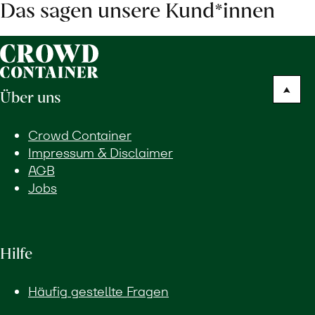
Das sagen unsere Kund*innen
Über uns
Crowd Container
Impressum & Disclaimer
AGB
Jobs
Hilfe
Häufig gestellte Fragen