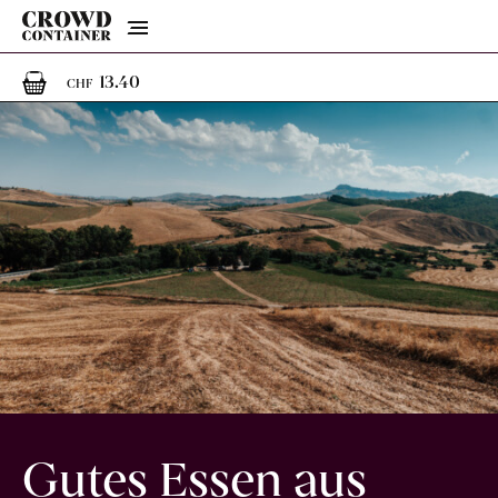
Menu
1
1 Artikel im Warenkorb
13.40
CHF
Gutes Essen aus