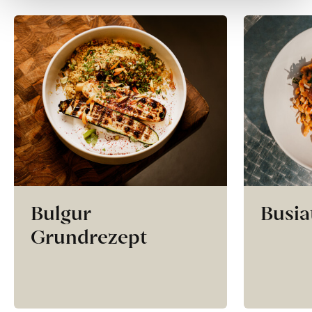
Bulgur
Busia
Grundrezept