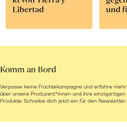
Libertad
und f
Komm an Bord
Verpasse keine Früchtekampagne und erfahre mehr
über unsere Produzent*innen und ihre einzigartigen
Produkte. Schreibe dich jetzt ein für den Newsletter.