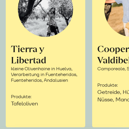
Tierra y
Cooper
Libertad
Valdibe
kleine Olivenhaine in Huelva,
Camporeale, Si
Verarbeitung in Fuenteheridos,
Fuenteheridos, Andalusien
Produkte:
Getreide, Hü
Produkte:
Nüsse, Mand
Tafeloliven