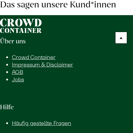
Das sagen unsere Kund*innen
Über uns
Crowd Container
Impressum & Disclaimer
AGB
Jobs
Hilfe
Häufig gestellte Fragen