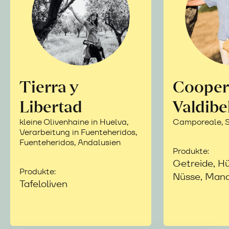
Tierra y
Cooper
Libertad
Valdibe
kleine Olivenhaine in Huelva,
Camporeale, Si
Verarbeitung in Fuenteheridos,
Fuenteheridos, Andalusien
Produkte:
Getreide, Hü
Produkte:
Nüsse, Mand
Tafeloliven