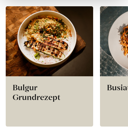
Bulgur
Busia
Grundrezept