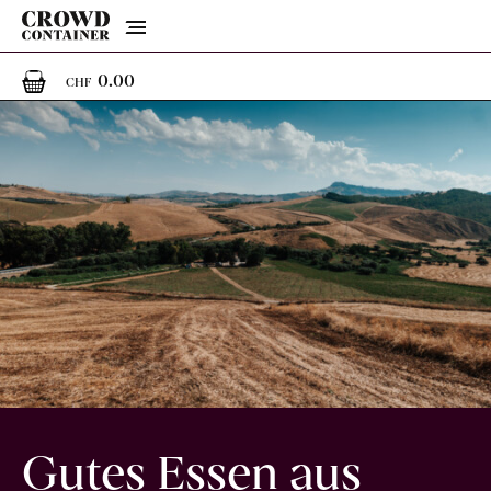
Menu
0
0 Artikel im Warenkorb
0.00
CHF
Gutes Essen aus