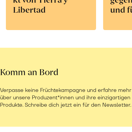
Libertad
und f
Komm an Bord
Verpasse keine Früchtekampagne und erfahre mehr
über unsere Produzent*innen und ihre einzigartigen
Produkte. Schreibe dich jetzt ein für den Newsletter.