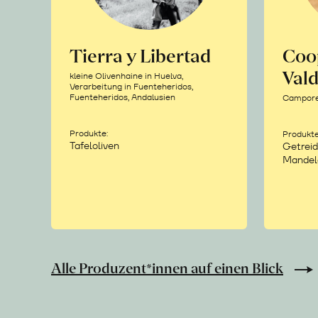
Tierra y Libertad
Coo
Vald
kleine Olivenhaine in Huelva,
Verarbeitung in Fuenteheridos,
Fuenteheridos, Andalusien
Camporea
Produkte:
Produkte
Tafeloliven
Getreid
Mandel
Alle Produzent*innen auf einen Blick