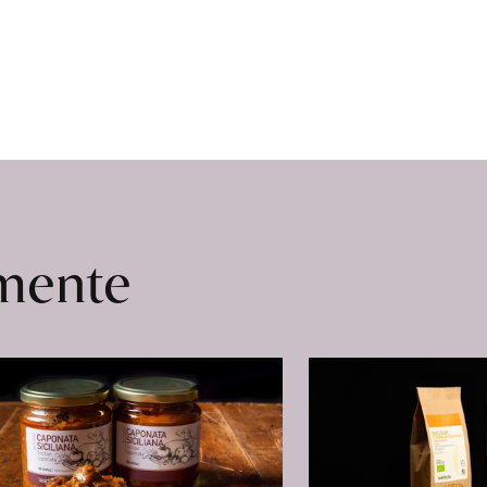
omente