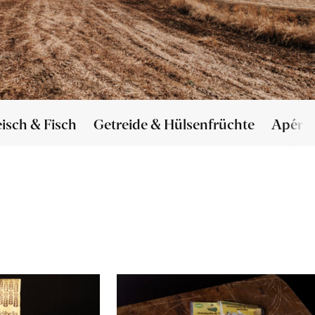
eisch & Fisch
Getreide & Hülsenfrüchte
Apéro