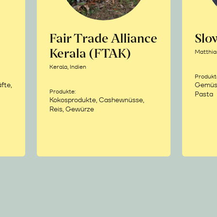
Fair Trade Alliance
Sl
Kerala (FTAK)
Matthia
Kerala, Indien
Produkt
fte,
Gemüse,
Produkte:
Pasta
Kokosprodukte, Cashewnüsse,
Reis, Gewürze