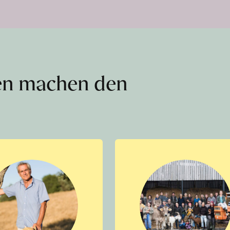
en machen den