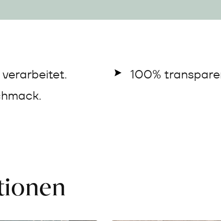
verarbeitet.
100% transparen
chmack.
ationen