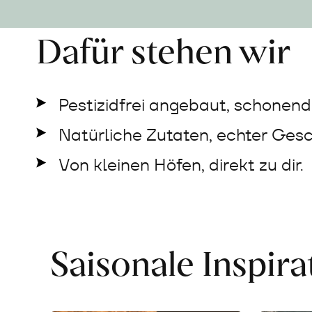
Dafür stehen wir
Pestizidfrei angebaut, schonend 
Natürliche Zutaten, echter Ges
Von kleinen Höfen, direkt zu dir.
Saisonale Inspir