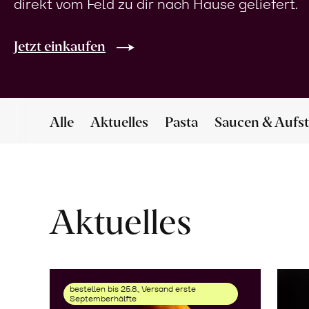
direkt vom Feld zu dir nach Hause geliefert.
Jetzt einkaufen
Alle
Aktuelles
Pasta
Saucen & Aufst
Aktuelles
bestellen bis 25.8., Versand erste
Septemberhälfte