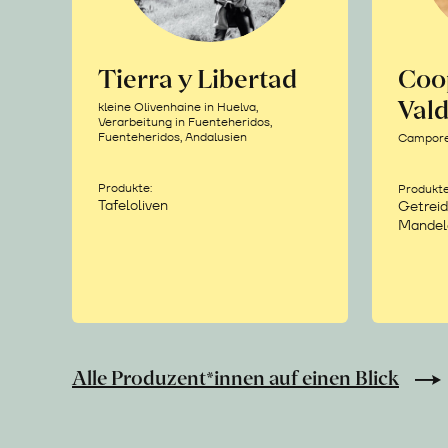
Tierra y Libertad
Coo
Vald
kleine Olivenhaine in Huelva,
Verarbeitung in Fuenteheridos,
Fuenteheridos, Andalusien
Camporea
Produkte:
Produkte
Tafeloliven
Getreid
Mandel
Alle Produzent*innen auf einen Blick