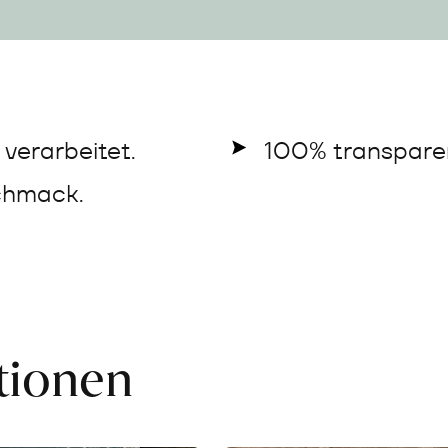
verarbeitet.
100% transparen
chmack.
ationen