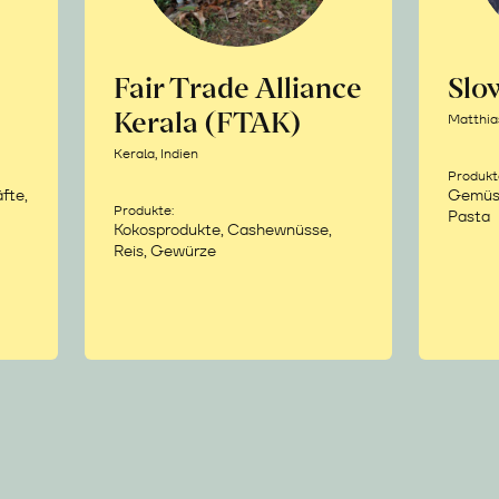
Fair Trade Alliance
Sl
Kerala (FTAK)
Matthia
Kerala, Indien
Produkt
fte,
Gemüse,
Produkte:
Pasta
Kokosprodukte, Cashewnüsse,
Reis, Gewürze