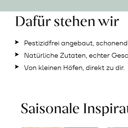
Dafür stehen wir
Pestizidfrei angebaut, schonend 
Natürliche Zutaten, echter Ges
Von kleinen Höfen, direkt zu dir.
Saisonale Inspir