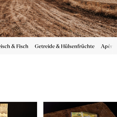
eisch & Fisch
Getreide & Hülsenfrüchte
Apéro