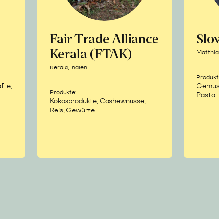
Fair Trade Alliance
Sl
Kerala (FTAK)
Matthia
Kerala, Indien
Produkt
fte,
Gemüse,
Produkte:
Pasta
Kokosprodukte, Cashewnüsse,
Reis, Gewürze