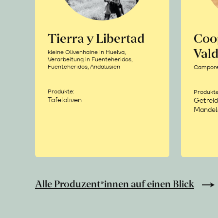
Tierra y Libertad
Coo
Vald
kleine Olivenhaine in Huelva,
Verarbeitung in Fuenteheridos,
Fuenteheridos, Andalusien
Camporea
Produkte:
Produkte
Tafeloliven
Getreid
Mandel
Alle Produzent*innen auf einen Blick