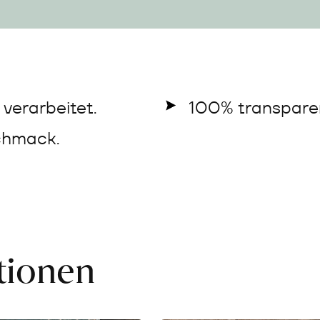
verarbeitet.
100% transparen
chmack.
ationen