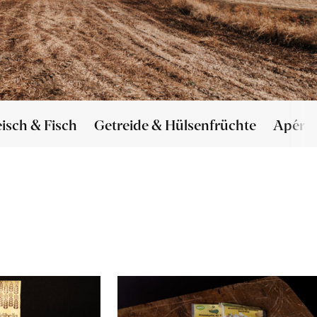
eisch & Fisch
Getreide & Hülsenfrüchte
Apéro