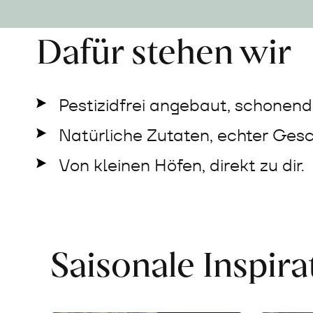
Dafür stehen wir
Pestizidfrei angebaut, schonend 
Natürliche Zutaten, echter Ges
Von kleinen Höfen, direkt zu dir.
Saisonale Inspir