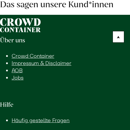
Das sagen unsere Kund*innen
Über uns
Crowd Container
Impressum & Disclaimer
AGB
Jobs
Hilfe
Häufig gestellte Fragen