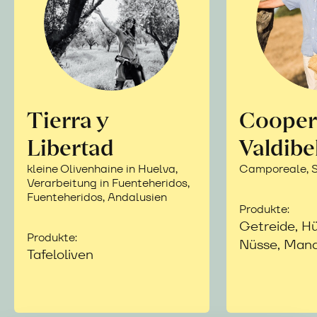
Tierra y
Cooper
Libertad
Valdibe
kleine Olivenhaine in Huelva,
Camporeale, Si
Verarbeitung in Fuenteheridos,
Fuenteheridos, Andalusien
Produkte:
Getreide, Hü
Produkte:
Nüsse, Mand
Tafeloliven