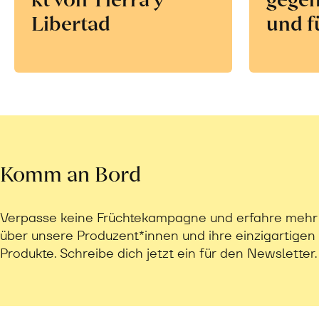
Libertad
und f
Komm an Bord
Verpasse keine Früchtekampagne und erfahre mehr
über unsere Produzent*innen und ihre einzigartigen
Produkte. Schreibe dich jetzt ein für den Newsletter.