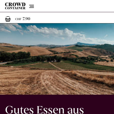
Menu
1
1 Artikel im Warenkorb
7.90
CHF
Gutes Essen aus