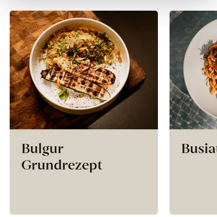
Bulgur
Busia
Grundrezept