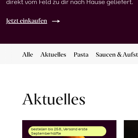
direkt vom Feld zu dir nach Hause geliefert.
Jetzt einkaufen
Alle
Aktuelles
Pasta
Saucen & Aufst
Aktuelles
bestellen bis 25.8., Versand erste
Septemberhälfte