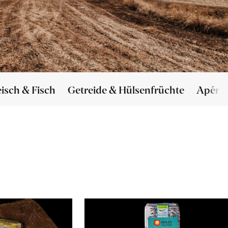
eisch & Fisch
Getreide & Hülsenfrüchte
Apéro