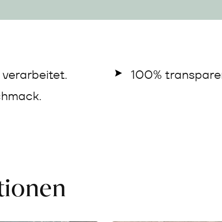
verarbeitet.
100% transparen
chmack.
ationen