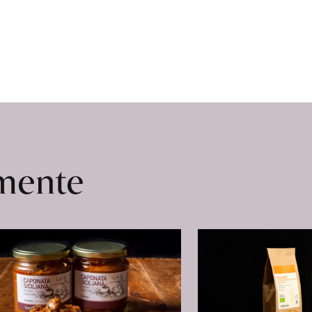
omente