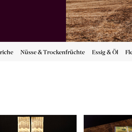
riche
Nüsse & Trockenfrüchte
Essig & Öl
Fl