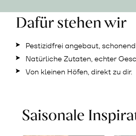
Dafür stehen wir
Pestizidfrei angebaut, schonend 
Natürliche Zutaten, echter Ges
Von kleinen Höfen, direkt zu dir.
Saisonale Inspir