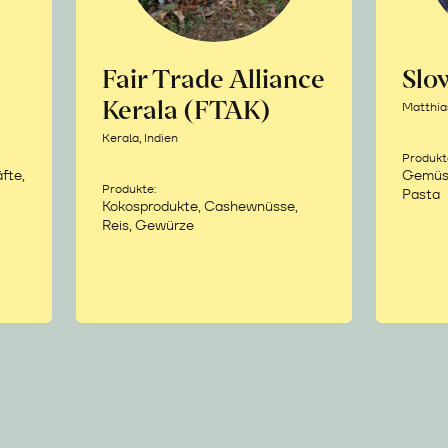
Fair Trade Alliance
Sl
Kerala (FTAK)
Matthia
Kerala, Indien
Produkt
fte,
Gemüse,
Produkte:
Pasta
Kokosprodukte, Cashewnüsse,
Reis, Gewürze