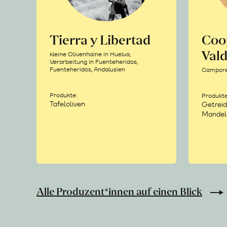
Tierra y Libertad
Coo
Vald
kleine Olivenhaine in Huelva,
Verarbeitung in Fuenteheridos,
Fuenteheridos, Andalusien
Camporea
Produkte:
Produkte
Tafeloliven
Getreid
Mandel
Alle Produzent*innen auf einen Blick