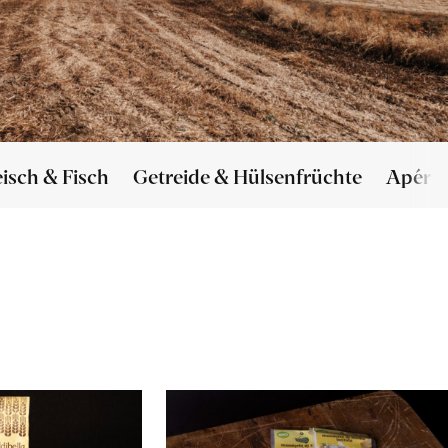
eisch & Fisch
Getreide & Hülsenfrüchte
Apéro