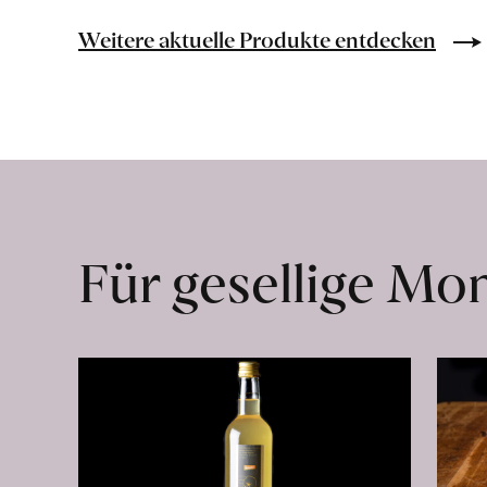
Frische
Post
Weitere aktuelle Produkte entdecken
Mango
«Osteen»
erfahren
Für gesellige M