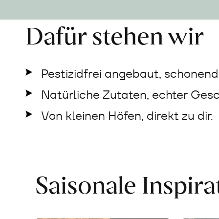
Dafür stehen wir
Pestizidfrei angebaut, schonend 
Natürliche Zutaten, echter Ges
Von kleinen Höfen, direkt zu dir.
Saisonale Inspir