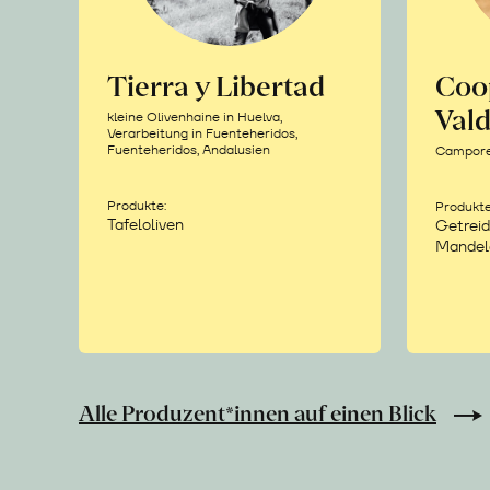
Tierra y Libertad
Coo
Vald
kleine Olivenhaine in Huelva,
Verarbeitung in Fuenteheridos,
Fuenteheridos, Andalusien
Camporea
Produkte:
Produkte
Tafeloliven
Getreid
Mandel
Alle Produzent*innen auf einen Blick