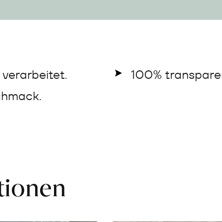
verarbeitet.
100% transparen
chmack.
ationen