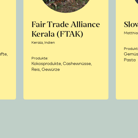
Fair Trade Alliance
Sl
Kerala (FTAK)
Matthia
Kerala, Indien
Produkt
fte,
Gemüse,
Produkte:
Pasta
Kokosprodukte, Cashewnüsse,
Reis, Gewürze