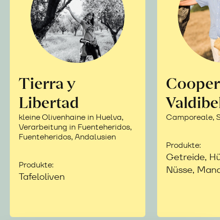
Tierra y
Cooper
Libertad
Valdibe
kleine Olivenhaine in Huelva,
Camporeale, Si
Verarbeitung in Fuenteheridos,
Fuenteheridos, Andalusien
Produkte:
Getreide, Hü
Produkte:
Nüsse, Mand
Tafeloliven