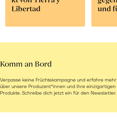
Libertad
und f
Komm an Bord
Verpasse keine Früchtekampagne und erfahre mehr
über unsere Produzent*innen und ihre einzigartigen
Produkte. Schreibe dich jetzt ein für den Newsletter.