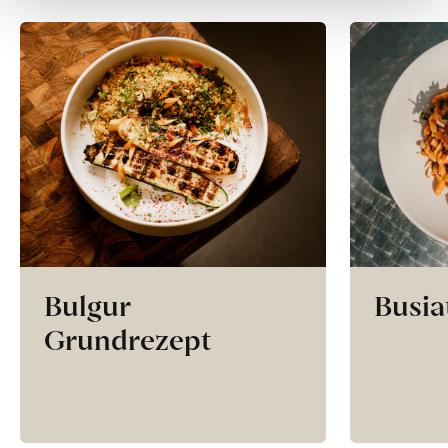
Bulgur
Busia
Grundrezept