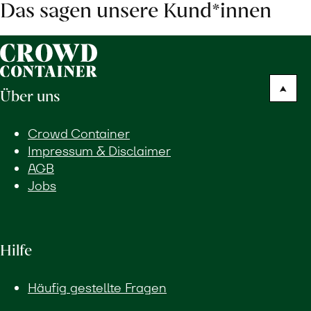
Das sagen unsere Kund*innen
Über uns
Crowd Container
Impressum & Disclaimer
AGB
Jobs
Hilfe
Häufig gestellte Fragen