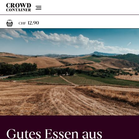
Menu
1
1 Artikel im Warenkorb
12.90
CHF
Gutes Essen aus