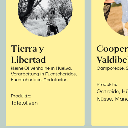
Tierra y
Cooper
Libertad
Valdibe
kleine Olivenhaine in Huelva,
Camporeale, Si
Verarbeitung in Fuenteheridos,
Fuenteheridos, Andalusien
Produkte:
Getreide, Hü
Produkte:
Nüsse, Mand
Tafeloliven