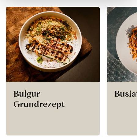
Bulgur
Busia
Grundrezept