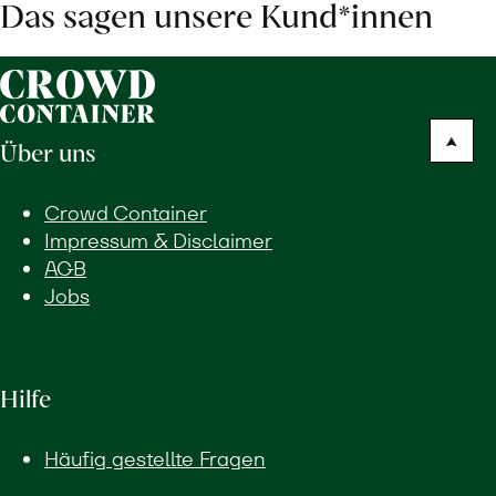
Das sagen unsere Kund*innen
Über uns
Crowd Container
Impressum & Disclaimer
AGB
Jobs
Hilfe
Häufig gestellte Fragen