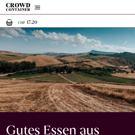
Menu
1
1 Artikel im Warenkorb
17.20
CHF
Gutes Essen aus