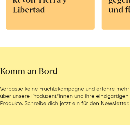
Libertad
und f
Komm an Bord
Verpasse keine Früchtekampagne und erfahre mehr
über unsere Produzent*innen und ihre einzigartigen
Produkte. Schreibe dich jetzt ein für den Newsletter.