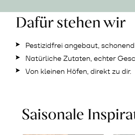
Dafür stehen wir
Pestizidfrei angebaut, schonend 
Natürliche Zutaten, echter Ges
Von kleinen Höfen, direkt zu dir.
Saisonale Inspir