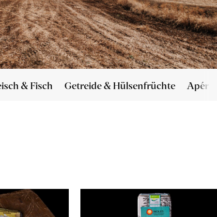
eisch & Fisch
Getreide & Hülsenfrüchte
Apéro