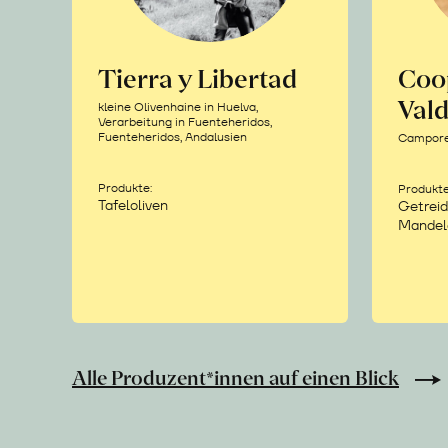
Tierra y Libertad
Coo
Vald
kleine Olivenhaine in Huelva,
Verarbeitung in Fuenteheridos,
Fuenteheridos, Andalusien
Camporea
Produkte:
Produkte
Tafeloliven
Getreid
Mandel
Alle Produzent*innen auf einen Blick