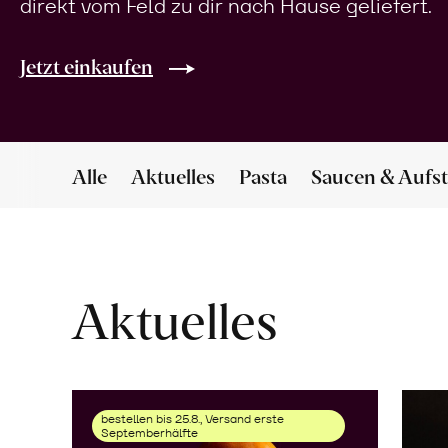
direkt vom Feld zu dir nach Hause geliefert.
Jetzt einkaufen
Alle
Aktuelles
Pasta
Saucen & Aufst
Aktuelles
bestellen bis 25.8., Versand erste
Septemberhälfte