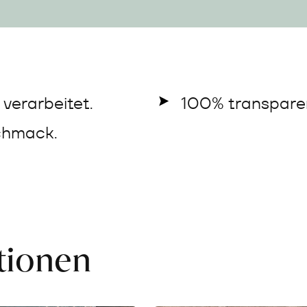
verarbeitet.
100% transparen
chmack.
ationen