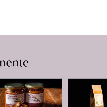
omente