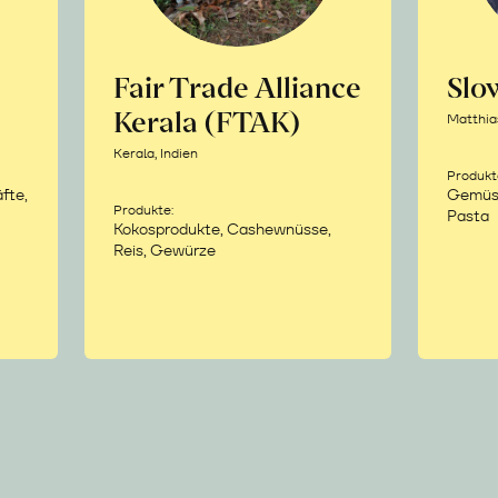
Fair Trade Alliance
Sl
Kerala (FTAK)
Matthia
Kerala, Indien
Produkt
fte,
Gemüse,
Produkte:
Pasta
Kokosprodukte, Cashewnüsse,
Reis, Gewürze