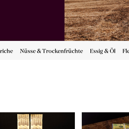
riche
Nüsse & Trockenfrüchte
Essig & Öl
Fl