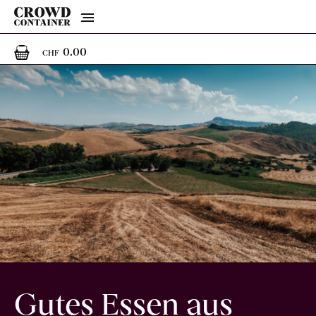
Menu
0
0 Artikel im Warenkorb
0.00
CHF
Gutes Essen aus