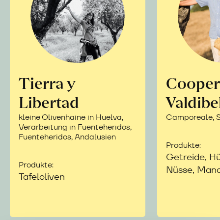
Tierra y
Cooper
Libertad
Valdibe
kleine Olivenhaine in Huelva,
Camporeale, Si
Verarbeitung in Fuenteheridos,
Fuenteheridos, Andalusien
Produkte:
Getreide, Hü
Produkte:
Nüsse, Mand
Tafeloliven