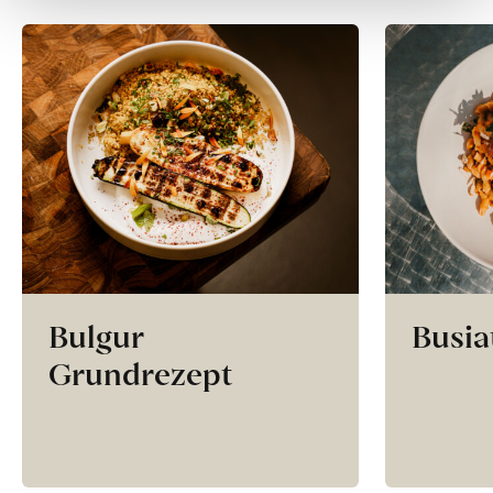
Bulgur
Busia
Grundrezept