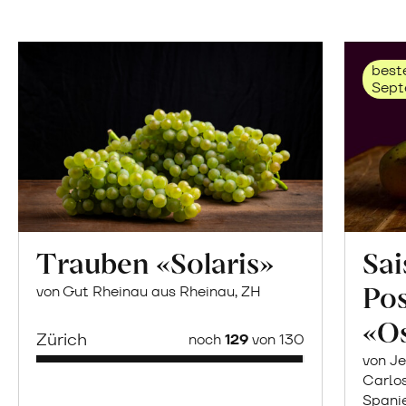
beste
Sept
Trauben «Solaris»
Sai
Po
von Gut Rheinau aus Rheinau, ZH
«O
Zürich
noch
129
von 130
von Je
Carlo
Spani