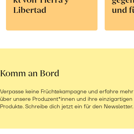
Libertad
und f
Komm an Bord
Verpasse keine Früchtekampagne und erfahre mehr
über unsere Produzent*innen und ihre einzigartigen
Produkte. Schreibe dich jetzt ein für den Newsletter.