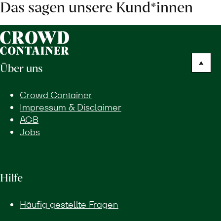
Das sagen unsere Kund*innen
Über uns
Crowd Container
Impressum & Disclaimer
AGB
Jobs
Hilfe
Häufig gestellte Fragen