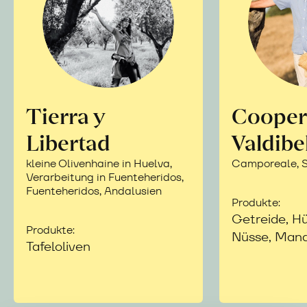
Tierra y
Cooper
Libertad
Valdibe
kleine Olivenhaine in Huelva,
Camporeale, Si
Verarbeitung in Fuenteheridos,
Fuenteheridos, Andalusien
Produkte:
Getreide, Hü
Produkte:
Nüsse, Mand
Tafeloliven