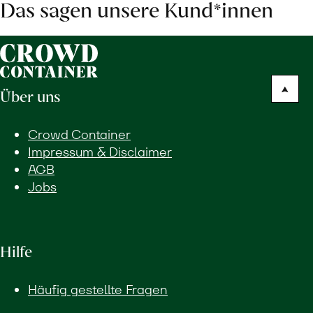
Das sagen unsere Kund*innen
Über uns
Crowd Container
Impressum & Disclaimer
AGB
Jobs
Hilfe
Häufig gestellte Fragen