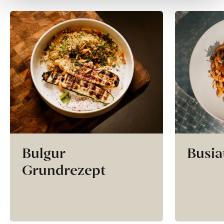
Bulgur
Busia
Grundrezept