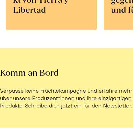
Libertad
und f
Komm an Bord
Verpasse keine Früchtekampagne und erfahre mehr
über unsere Produzent*innen und ihre einzigartigen
Produkte. Schreibe dich jetzt ein für den Newsletter.