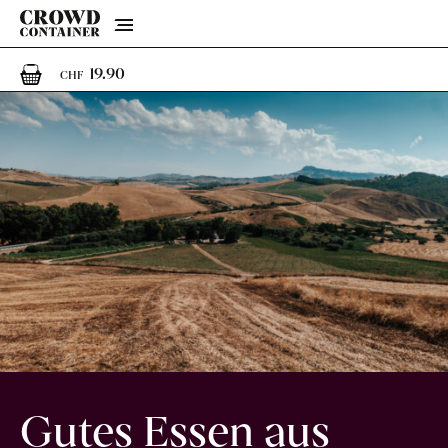
Menu
1
1 Artikel im Warenkorb
19.90
CHF
Gutes Essen aus