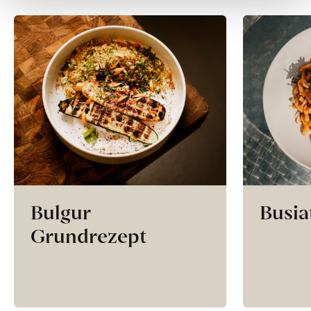
Bulgur
Busia
Grundrezept