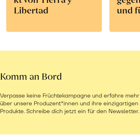
Libertad
und f
Komm an Bord
Verpasse keine Früchtekampagne und erfahre mehr
über unsere Produzent*innen und ihre einzigartigen
Produkte. Schreibe dich jetzt ein für den Newsletter.