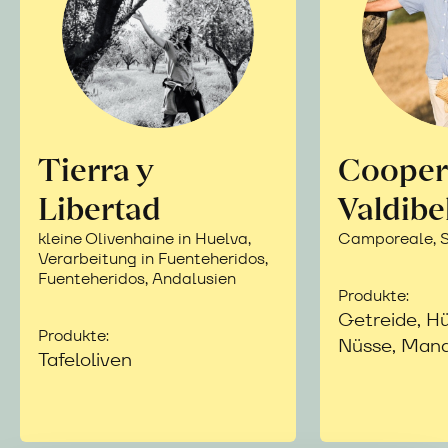
Tierra y
Cooper
Libertad
Valdibe
kleine Olivenhaine in Huelva,
Camporeale, Si
Verarbeitung in Fuenteheridos,
Fuenteheridos, Andalusien
Produkte:
Getreide, Hü
Produkte:
Nüsse, Mand
Tafeloliven