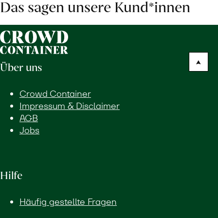
Das sagen unsere Kund*innen
Über uns
Crowd Container
Impressum & Disclaimer
AGB
Jobs
Hilfe
Häufig gestellte Fragen