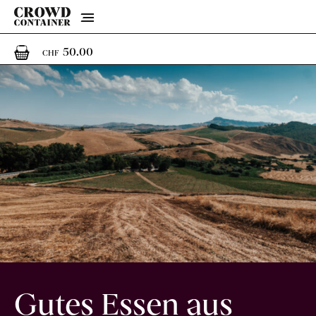
Menu
1
1 Artikel im Warenkorb
50.00
CHF
Gutes Essen aus