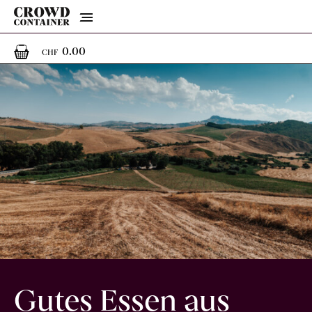
Menu
0
0 Artikel im Warenkorb
0.00
CHF
Gutes Essen aus