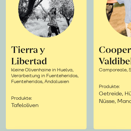
Tierra y
Cooper
Libertad
Valdibe
kleine Olivenhaine in Huelva,
Camporeale, Si
Verarbeitung in Fuenteheridos,
Fuenteheridos, Andalusien
Produkte:
Getreide, Hü
Produkte:
Nüsse, Mand
Tafeloliven