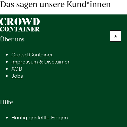
Das sagen unsere Kund*innen
Über uns
Crowd Container
Impressum & Disclaimer
AGB
Jobs
Hilfe
Häufig gestellte Fragen