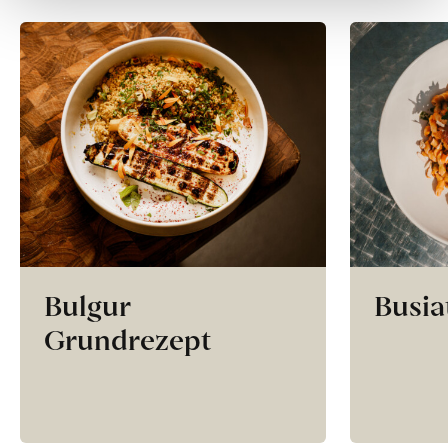
Bulgur
Busia
Grundrezept