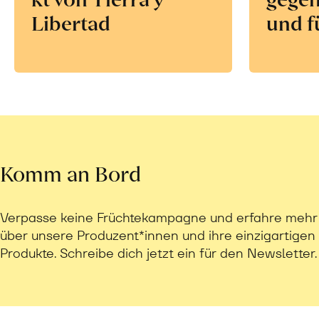
Libertad
und f
Komm an Bord
Verpasse keine Früchtekampagne und erfahre mehr
über unsere Produzent*innen und ihre einzigartigen
Produkte. Schreibe dich jetzt ein für den Newsletter.