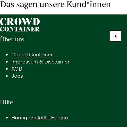
Das sagen unsere Kund*innen
Über uns
Crowd Container
Impressum & Disclaimer
AGB
Jobs
Hilfe
Häufig gestellte Fragen