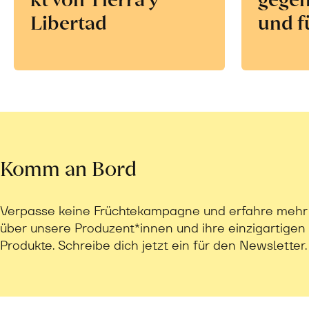
Libertad
und f
Komm an Bord
Verpasse keine Früchtekampagne und erfahre mehr
über unsere Produzent*innen und ihre einzigartigen
Produkte. Schreibe dich jetzt ein für den Newsletter.