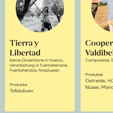
Tierra y
Cooper
Libertad
Valdibe
kleine Olivenhaine in Huelva,
Camporeale, Si
Verarbeitung in Fuenteheridos,
Fuenteheridos, Andalusien
Produkte:
Getreide, Hü
Produkte:
Nüsse, Mand
Tafeloliven