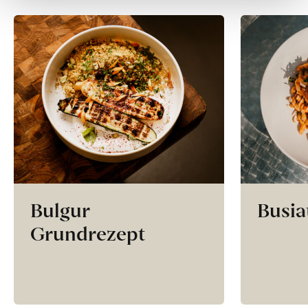
Bulgur
Busia
Grundrezept