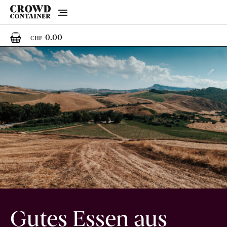
Menu
0
0 Artikel im Warenkorb
0.00
CHF
Gutes Essen aus