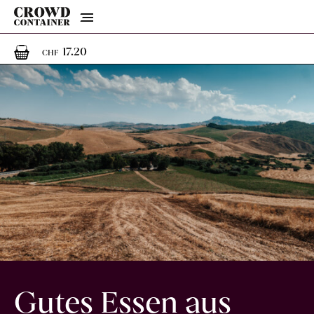
Menu
1
1 Artikel im Warenkorb
17.20
CHF
Gutes Essen aus