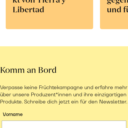
Libertad
und f
Komm an Bord
Verpasse keine Früchtekampagne und erfahre mehr
über unsere Produzent*innen und ihre einzigartigen
Produkte. Schreibe dich jetzt ein für den Newsletter.
Vorname