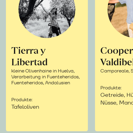
Tierra y
Cooper
Libertad
Valdibe
kleine Olivenhaine in Huelva,
Camporeale, Si
Verarbeitung in Fuenteheridos,
Fuenteheridos, Andalusien
Produkte:
Getreide, Hü
Produkte:
Nüsse, Mand
Tafeloliven